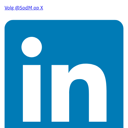
Volg @SodM op X