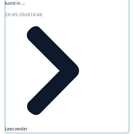
komt in ...
29-05-2026
16:46
Lees verder