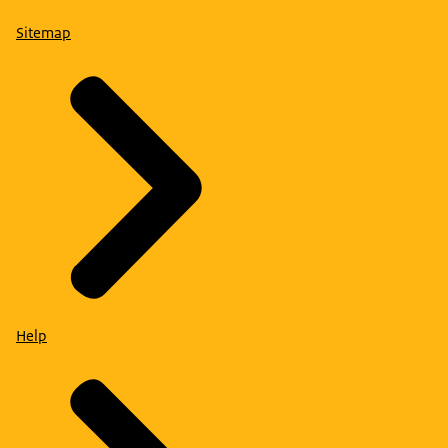
Sitemap
Help