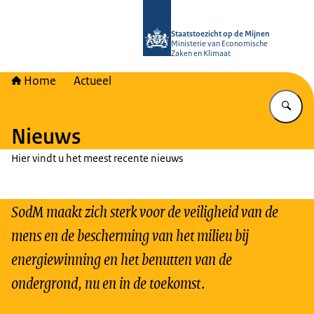
Naar de homepage van Staatstoezich
Staatstoezicht op de Mijnen
Ministerie van Economische
Zaken en Klimaat
Home
Actueel
Vu
Nieuws
Hier vindt u het meest recente nieuws
SodM maakt zich sterk voor de veiligheid van de
mens en de bescherming van het milieu bij
energiewinning en het benutten van de
ondergrond, nu en in de toekomst.