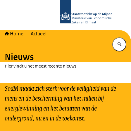
Naar de homepage van Staatstoezich
Staatstoezicht op de Mijnen
Ministerie van Economische
Zaken en Klimaat
Home
Actueel
Vu
Nieuws
Hier vindt u het meest recente nieuws
SodM maakt zich sterk voor de veiligheid van de
mens en de bescherming van het milieu bij
energiewinning en het benutten van de
ondergrond, nu en in de toekomst.