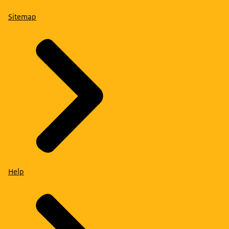
Sitemap
Help