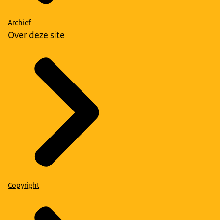
Archief
Over deze site
Copyright