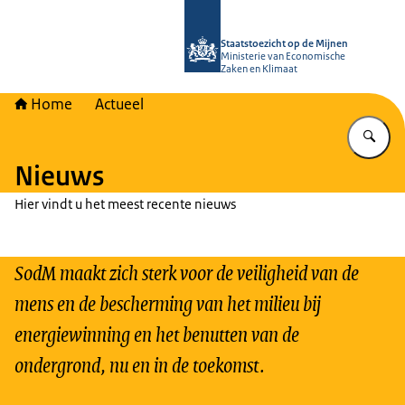
Naar de homepage van Staatstoezich
Staatstoezicht op de Mijnen
Ministerie van Economische
Zaken en Klimaat
Home
Actueel
Vu
Nieuws
Hier vindt u het meest recente nieuws
SodM maakt zich sterk voor de veiligheid van de
mens en de bescherming van het milieu bij
energiewinning en het benutten van de
ondergrond, nu en in de toekomst.