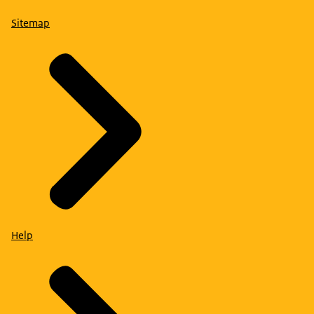
Sitemap
Help