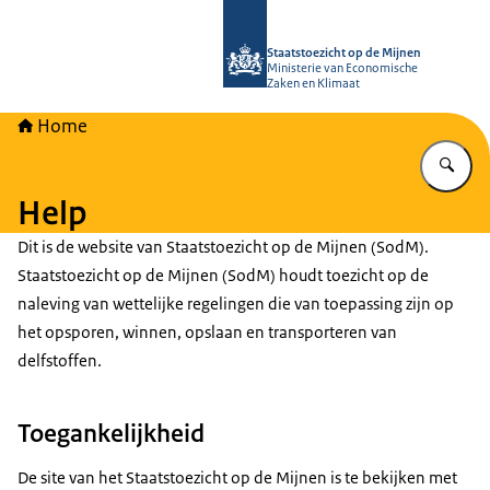
Naar de homepage van Staatstoezich
Staatstoezicht op de Mijnen
Ministerie van Economische
Zaken en Klimaat
Home
Vu
Help
Dit is de website van Staatstoezicht op de Mijnen (SodM).
Staatstoezicht op de Mijnen (SodM) houdt toezicht op de
naleving van wettelijke regelingen die van toepassing zijn op
het opsporen, winnen, opslaan en transporteren van
delfstoffen.
Toegankelijkheid
De site van het Staatstoezicht op de Mijnen is te bekijken met