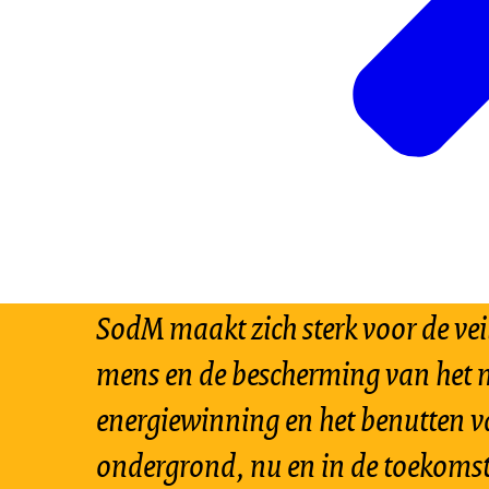
SodM maakt zich sterk voor de vei
mens en de bescherming van het m
energiewinning en het benutten v
ondergrond, nu en in de toekomst