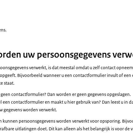
ens.
rden uw persoonsgegevens verw
soonsgegevens verwerkt, is dat meestal omdat u zelf contact opneem
opgeeft. Bijvoorbeeld wanneer u een contactformulier invult of een 
e staat.
e geen contactformulier? Dan worden er geen gegevens opgeslagen.
l een contactformulier en maakt u hier gebruik van? Dan leest u in d
uw gegevens worden verwerkt.
len kunnen persoonsgegevens worden verwerkt voor opsporing. Bijvo
strafbare uitlatingen doet. Dit kan alleen als het belangrijk is voor de 