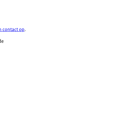
 contact op
.
de