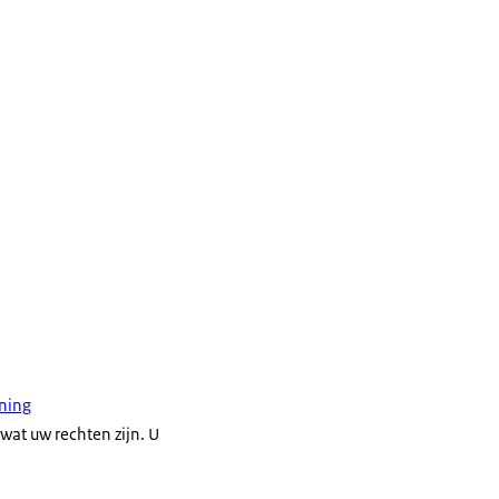
ning
at uw rechten zijn. U