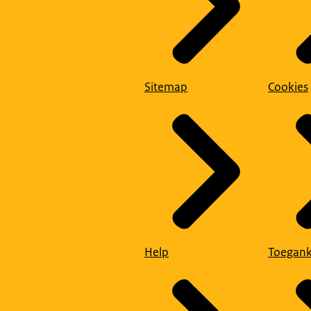
Sitemap
Cookies
Help
Toegank