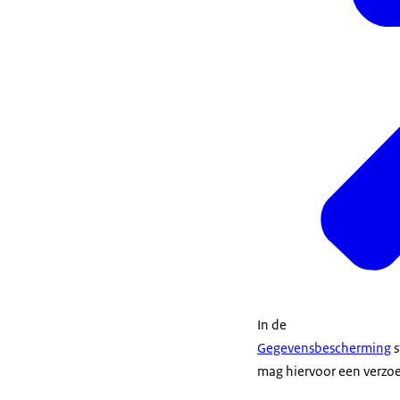
In de
Gegevensbescherming
s
mag hiervoor een verzoe