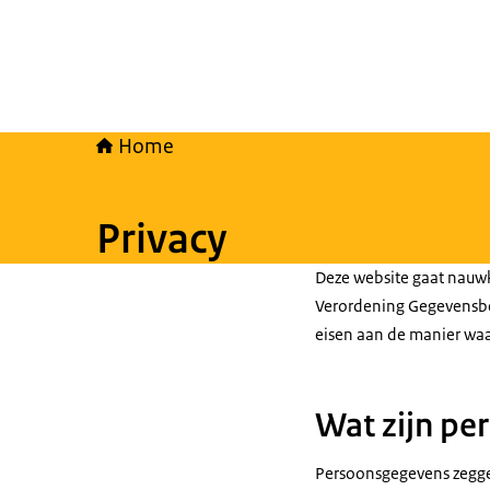
Home
Privacy
Deze website gaat nau
Verordening Gegevensbes
eisen aan de manier wa
Wat zijn pe
Persoonsgegevens zeggen 