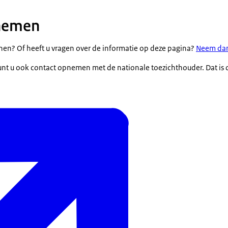
nemen
enen? Of heeft u vragen over de informatie op deze pagina?
Neem dan
kunt u ook contact opnemen met de nationale toezichthouder. Dat is 