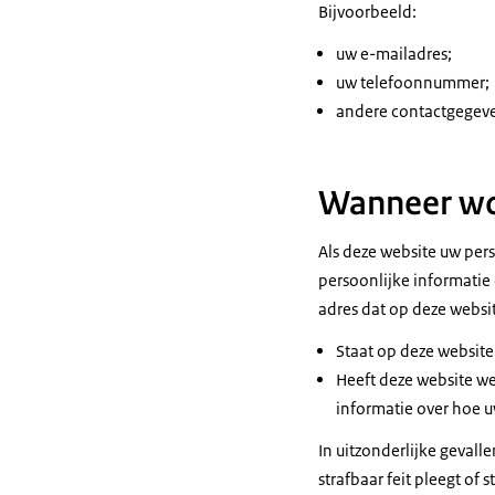
Bijvoorbeeld:
uw e-mailadres;
uw telefoonnummer;
andere contactgegev
Wanneer wo
Als deze website uw per
persoonlijke informatie 
adres dat op deze websit
Staat op deze websit
Heeft deze website we
informatie over hoe 
In uitzonderlijke geval
strafbaar feit pleegt of 