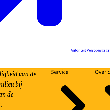
Autoriteit Persoonsgege
ligheid van de
Service
Over d
ilieu bij
an de
.