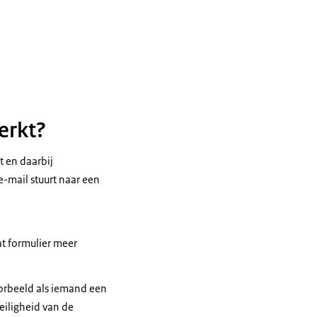
erkt?
t en daarbij
e-mail stuurt naar een
at formulier meer
orbeeld als iemand een
veiligheid van de