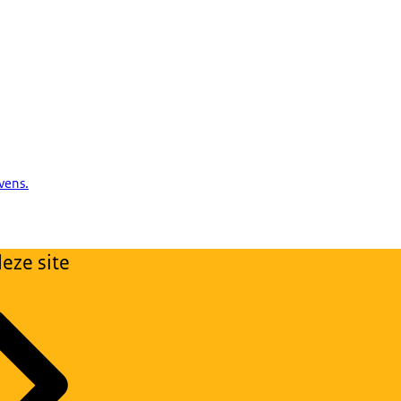
vens.
eze site