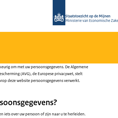
Naar de homepage van Staatstoezicht
Staatstoezicht op de Mijnen
Ministerie van Economische Zak
wkeurig om met uw persoonsgegevens. De Algemene
cherming (AVG), de Europese privacywet, stelt
arop deze website persoonsgegevens verwerkt.
rsoonsgegevens?
iets over uw persoon of zijn naar u te herleiden.