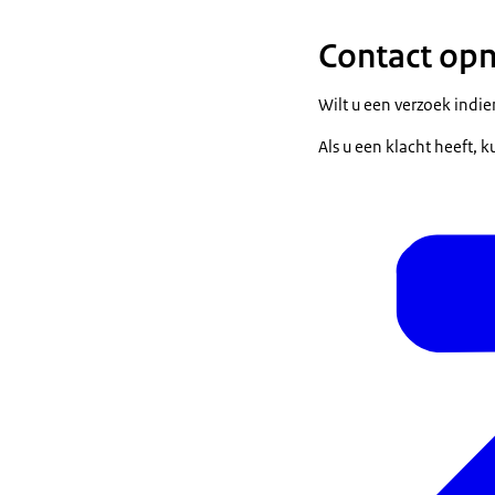
Contact op
Wilt u een verzoek indi
Als u een klacht heeft, 