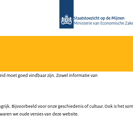
Naar de homepage van Staatstoezicht
Staatstoezicht op de Mijnen
Ministerie van Economische Zak
eid moet goed vindbaar zijn. Zowel informatie van
grijk. Bijvoorbeeld voor onze geschiedenis of cultuur. Ook is het so
waren we oude versies van deze website.