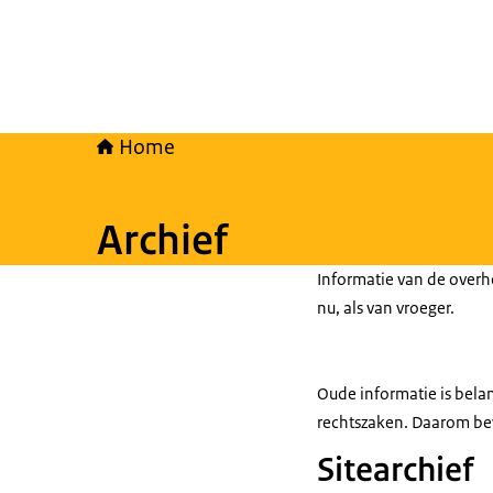
Home
Archief
Informatie van de overh
nu, als van vroeger.
Oude informatie is belan
rechtszaken. Daarom be
Sitearchief