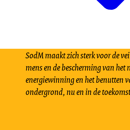
SodM maakt zich sterk voor de vei
mens en de bescherming van het m
energiewinning en het benutten v
ondergrond, nu en in de toekomst