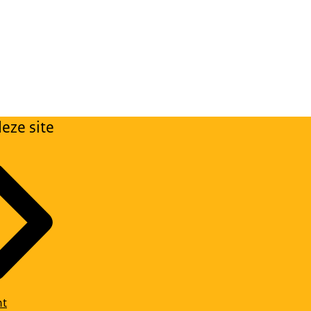
eze site
ht