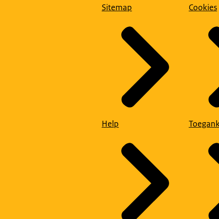
Sitemap
Cookies
Help
Toegank