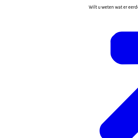
Wilt u weten wat er eerd