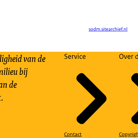
sodm.sitearchief.nl
ligheid van de
Service
Over d
ilieu bij
an de
.
Contact
Copyrig