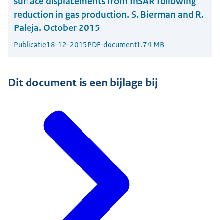
surface displacements from InSAR following
reduction in gas production. S. Bierman and R.
Paleja. October 2015
Publicatie
18-12-2015
PDF-document
1.74 MB
Dit document is een bijlage bij