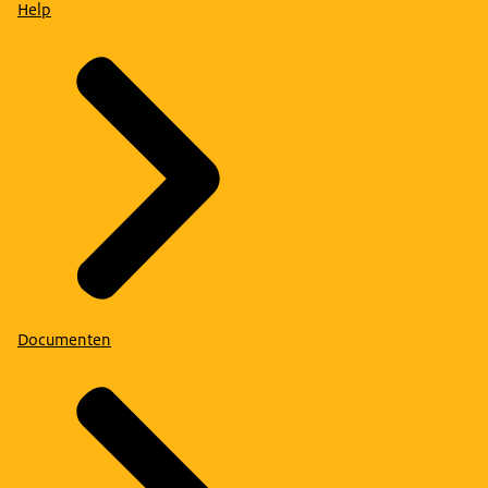
Help
Documenten