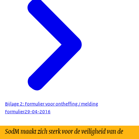
Bijlage 2: Formulier voor ontheffing / melding
Formulier
29-04-2016
SodM maakt zich sterk voor de veiligheid van de