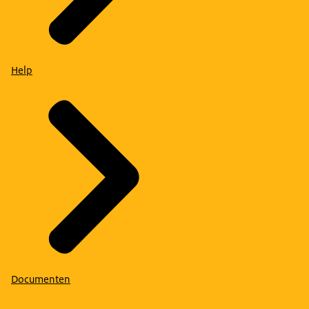
Help
Documenten