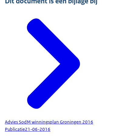
Dit document is een bijlage bij
Advies SodM winningsplan Groningen 2016
Publicatie
21-06-2016