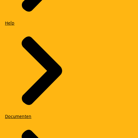
Help
Documenten