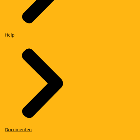
Help
Documenten