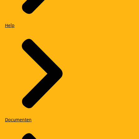
Help
Documenten