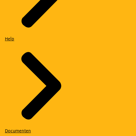
Help
Documenten