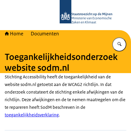
Naar de homepage van Staatstoezich
Staatstoezicht op de Mijnen
Ministerie van Economische
Zaken en Klimaat
Home
Documenten
Vu
Toegankelijkheidsonderzoek
website sodm.nl
Stichting Accessibility heeft de toegankelijkheid van de
website sodm.nl getoetst aan de WCAG2 richtlijn. In dat
onderzoek constateert de stichting enkele afwijkingen van de
richtlijn. Deze afwijkingen en de te nemen maatregelen om die
te repareren heeft SodM beschreven in de
toegankelijkheidsverklaring
.