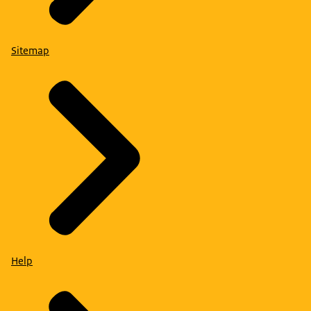
Sitemap
Help