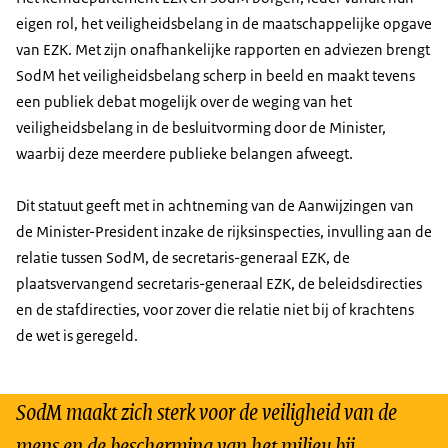
eigen rol, het veiligheidsbelang in de maatschappelijke opgave
van EZK. Met zijn onafhankelijke rapporten en adviezen brengt
SodM het veiligheidsbelang scherp in beeld en maakt tevens
een publiek debat mogelijk over de weging van het
veiligheidsbelang in de besluitvorming door de Minister,
waarbij deze meerdere publieke belangen afweegt.
Dit statuut geeft met in achtneming van de Aanwijzingen van
de Minister-President inzake de rijksinspecties, invulling aan de
relatie tussen SodM, de secretaris-generaal EZK, de
plaatsvervangend secretaris-generaal EZK, de beleidsdirecties
en de stafdirecties, voor zover die relatie niet bij of krachtens
de wet is geregeld.
SodM maakt zich sterk voor de veiligheid van de
mens en de bescherming van het milieu bij