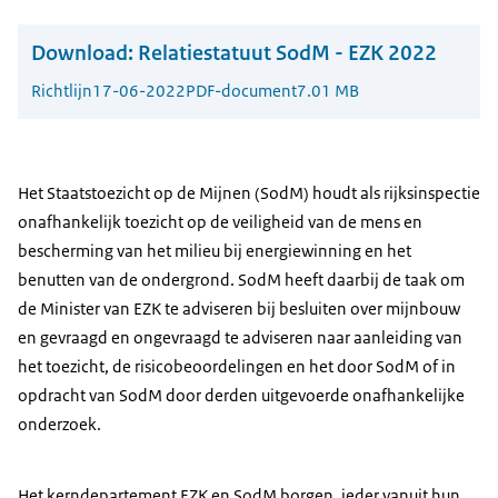
Download:
Relatiestatuut SodM - EZK 2022
Richtlijn
17-06-2022
PDF-document
7.01 MB
Het Staatstoezicht op de Mijnen (SodM) houdt als rijksinspectie
onafhankelijk toezicht op de veiligheid van de mens en
bescherming van het milieu bij energiewinning en het
benutten van de ondergrond. SodM heeft daarbij de taak om
de Minister van EZK te adviseren bij besluiten over mijnbouw
en gevraagd en ongevraagd te adviseren naar aanleiding van
het toezicht, de risicobeoordelingen en het door SodM of in
opdracht van SodM door derden uitgevoerde onafhankelijke
onderzoek.
Het kerndepartement EZK en SodM borgen, ieder vanuit hun