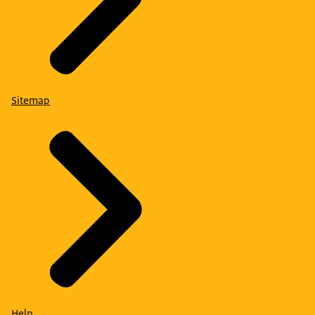
Sitemap
Help