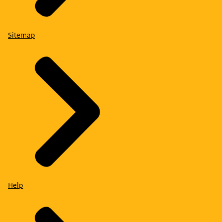
Sitemap
Help