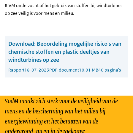
RIVM onderzocht of het gebruik van stoffen bij windturbines
op zee veilig is voor mens en milieu.
Download:
Beoordeling mogelijke risico's van
chemische stoffen en plastic deeltjes van
windturbines op zee
Rapport
18-07-2023
PDF-document
10.01 MB
40 pagina's
SodM maakt zich sterk voor de veiligheid van de
mens en de bescherming van het milieu bij
energiewinning en het benutten van de
ondergrond, nu en in de toekomst.