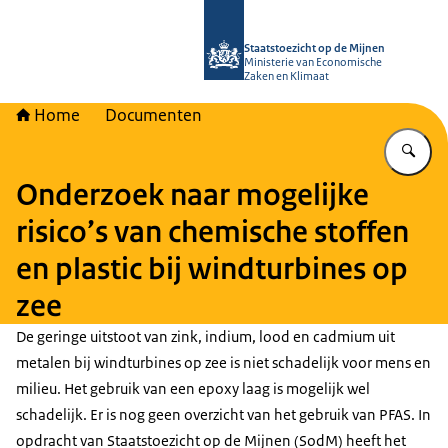
Naar de homepage van Staatstoezich
Staatstoezicht op de Mijnen
Ministerie van Economische
Zaken en Klimaat
Home
Documenten
Vu
Onderzoek naar mogelijke
risico’s van chemische stoffen
en plastic bij windturbines op
zee
De geringe uitstoot van zink, indium, lood en cadmium uit
metalen bij windturbines op zee is niet schadelijk voor mens en
milieu. Het gebruik van een epoxy laag is mogelijk wel
schadelijk. Er is nog geen overzicht van het gebruik van PFAS. In
opdracht van Staatstoezicht op de Mijnen (SodM) heeft het