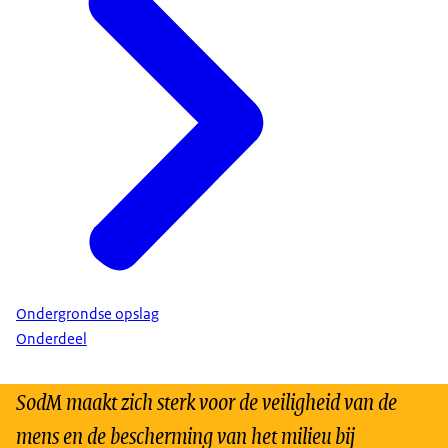
Ondergrondse opslag
Onderdeel
SodM maakt zich sterk voor de veiligheid van de
mens en de bescherming van het milieu bij