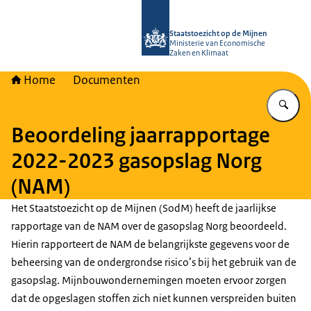
Naar de homepage van Staatstoezich
Staatstoezicht op de Mijnen
Ministerie van Economische
Zaken en Klimaat
Home
Documenten
Vu
Beoordeling jaarrapportage
2022-2023 gasopslag Norg
(NAM)
Het Staatstoezicht op de Mijnen (SodM) heeft de jaarlijkse
rapportage van de NAM over de gasopslag Norg beoordeeld.
Hierin rapporteert de NAM de belangrijkste gegevens voor de
beheersing van de ondergrondse risico’s bij het gebruik van de
gasopslag. Mijnbouwondernemingen moeten ervoor zorgen
dat de opgeslagen stoffen zich niet kunnen verspreiden buiten