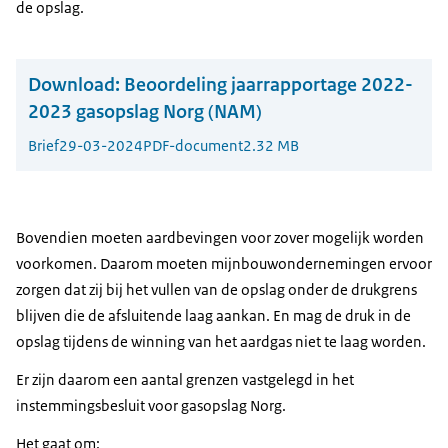
de opslag.
Download:
Beoordeling jaarrapportage 2022-
2023 gasopslag Norg (NAM)
Brief
29-03-2024
PDF-document
2.32 MB
Bovendien moeten aardbevingen voor zover mogelijk worden
voorkomen. Daarom moeten mijnbouwondernemingen ervoor
zorgen dat zij bij het vullen van de opslag onder de drukgrens
blijven die de afsluitende laag aankan. En mag de druk in de
opslag tijdens de winning van het aardgas niet te laag worden.
Er zijn daarom een aantal grenzen vastgelegd in het
instemmingsbesluit voor gasopslag Norg.
Het gaat om: