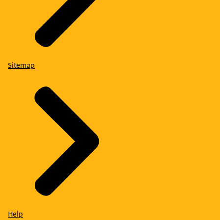
Sitemap
Help