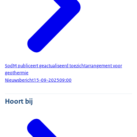
SodM publiceert geactualiseerd toezichtarrangement voor
geothermie
Nieuwsbericht
15-09-2025
09:00
Hoort bij