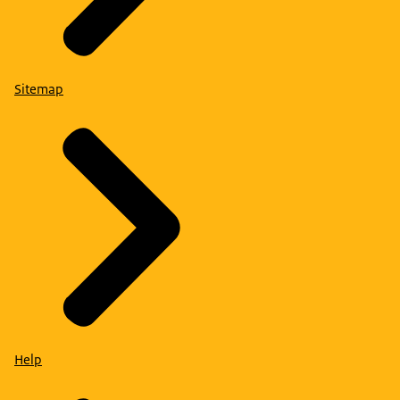
Sitemap
Help