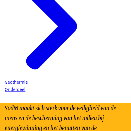
Geothermie
Onderdeel
SodM maakt zich sterk voor de veiligheid van de
mens en de bescherming van het milieu bij
energiewinning en het benutten van de