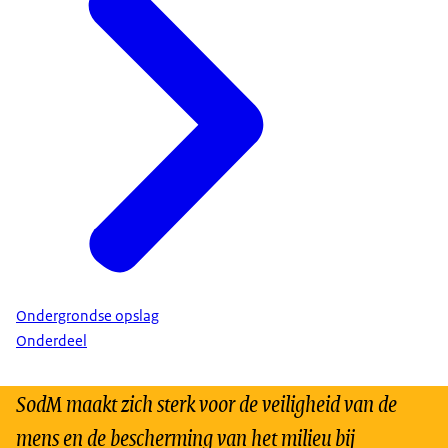
Ondergrondse opslag
Onderdeel
SodM maakt zich sterk voor de veiligheid van de
mens en de bescherming van het milieu bij