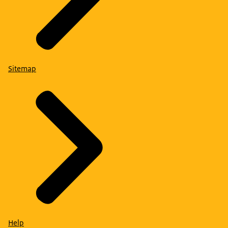
Sitemap
Help