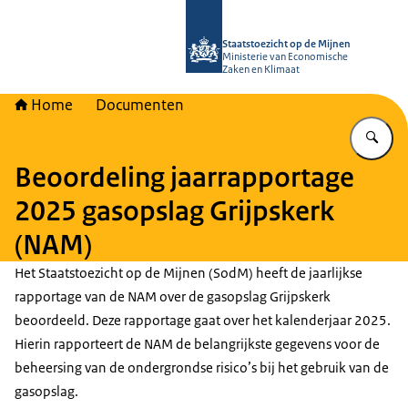
Naar de homepage van Staatstoezich
Staatstoezicht op de Mijnen
Ministerie van Economische
Zaken en Klimaat
Home
Documenten
Vu
Beoordeling jaarrapportage
2025 gasopslag Grijpskerk
(NAM)
Het Staatstoezicht op de Mijnen (SodM) heeft de jaarlijkse
rapportage van de NAM over de gasopslag Grijpskerk
beoordeeld. Deze rapportage gaat over het kalenderjaar 2025.
Hierin rapporteert de NAM de belangrijkste gegevens voor de
beheersing van de ondergrondse risico’s bij het gebruik van de
gasopslag.