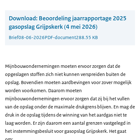
Download:
Beoordeling jaarrapportage 2025
gasopslag Grijpskerk (4 mei 2026)
Brief
08-06-2026
PDF-document
288.55 KB
Mijnbouwondernemingen moeten ervoor zorgen dat de
opgeslagen stoffen zich niet kunnen verspreiden buiten de
opslag. Bovendien moeten aardbevingen voor zover mogelijk
worden voorkomen. Daarom moeten
mijnbouwondernemingen ervoor zorgen dat zij bij het vullen
van de opslag onder de maximale drukgrens blijven. En mag de
druk in de opslag tijdens de winning van het aardgas niet te
laag worden. Er zijn daarom een aantal grenzen vastgelegd in
het instemmingsbesluit voor gasopslag Grijpskerk. Het gaat
om: