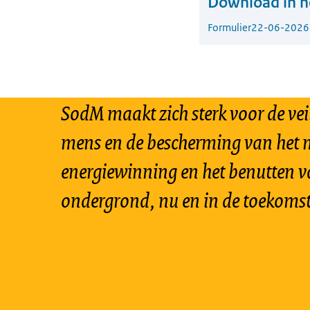
Download in he
Formulier
22-06-2026
SodM maakt zich sterk voor de vei
mens en de bescherming van het m
energiewinning en het benutten v
ondergrond, nu en in de toekomst