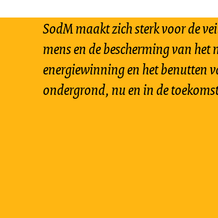
SodM maakt zich sterk voor de vei
mens en de bescherming van het m
energiewinning en het benutten v
ondergrond, nu en in de toekomst