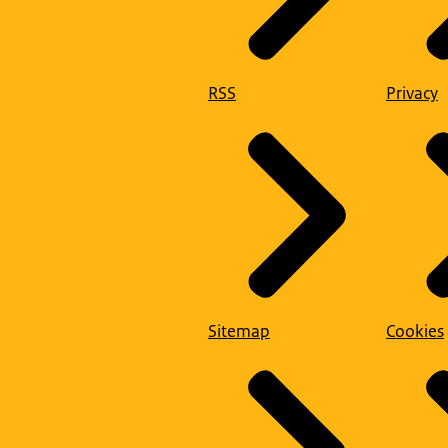
RSS
Privacy
Sitemap
Cookies