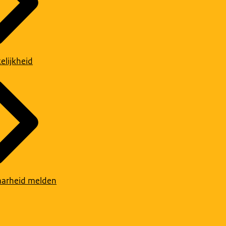
elijkheid
arheid melden