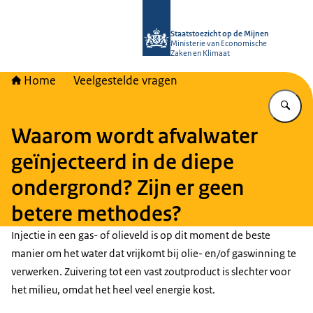
Naar de homepage van Staatstoezich
Staatstoezicht op de Mijnen
Ministerie van Economische
Zaken en Klimaat
Home
Veelgestelde vragen
Vu
Waarom wordt afvalwater
geïnjecteerd in de diepe
ondergrond? Zijn er geen
betere methodes?
Injectie in een gas- of olieveld is op dit moment de beste
manier om het water dat vrijkomt bij olie- en/of gaswinning te
verwerken. Zuivering tot een vast zoutproduct is slechter voor
het milieu, omdat het heel veel energie kost.