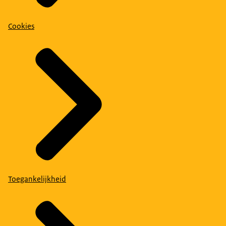
Cookies
Toegankelijkheid