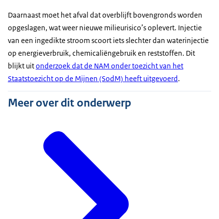
Daarnaast moet het afval dat overblijft bovengronds worden
opgeslagen, wat weer nieuwe milieurisico’s oplevert. Injectie
van een ingedikte stroom scoort iets slechter dan waterinjectie
op energieverbruik, chemicaliëngebruik en reststoffen. Dit
blijkt uit
onderzoek dat de NAM onder toezicht van het
Staatstoezicht op de Mijnen (SodM) heeft uitgevoerd
.
Meer over dit onderwerp