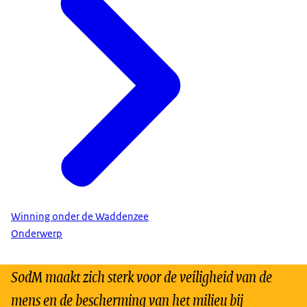
Winning onder de Waddenzee
Onderwerp
SodM maakt zich sterk voor de veiligheid van de
mens en de bescherming van het milieu bij