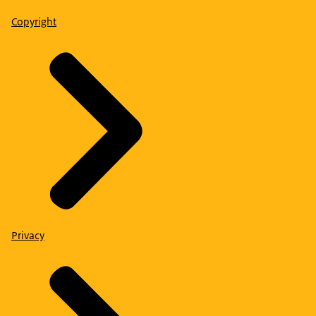
Copyright
Privacy