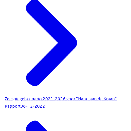
Zeespiegelscenario 2021-2026 voor “Hand aan de Kraan”
Rapport
06-12-2022