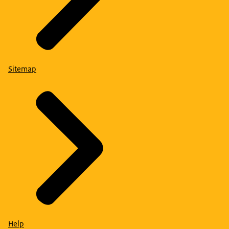
Sitemap
Help