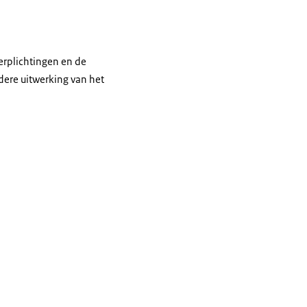
verplichtingen en de
dere uitwerking van het