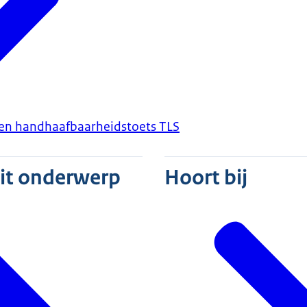
 en handhaafbaarheidstoets TLS
dit onderwerp
Hoort bij