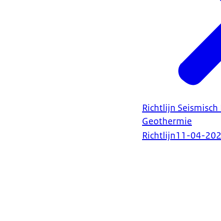
Richtlijn Seismisch
Geothermie
Richtlijn
11-04-20