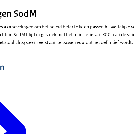
gen SodM
s aanbevelingen om het beleid beter te laten passen bij wettelijke 
chten. SodM blijft in gesprek met het ministerie van KGG over de ver
t stoplichtsysteem eerst aan te passen voordat het definitief wordt.
n