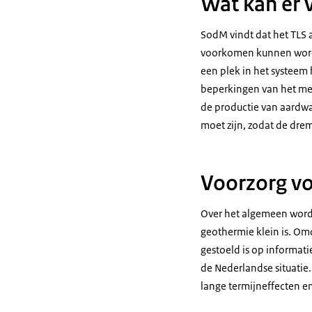
Wat kan er 
SodM vindt dat het TLS 
voorkomen kunnen worde
een plek in het systeem
beperkingen van het mee
de productie van aardwa
moet zijn, zodat de dre
Voorzorg vo
Over het algemeen word
geothermie klein is. Om
gestoeld is op informati
de Nederlandse situati
lange termijneffecten en