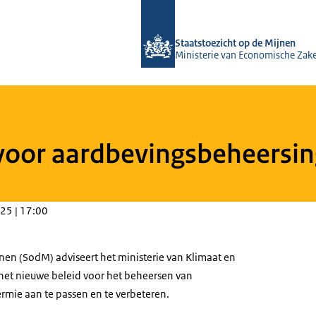
Naar de homepage van Staatstoezicht
Staatstoezicht op de Mijnen
Ministerie van Economische Zak
voor aardbevingsbeheersin
25 | 17:00
jnen (SodM) adviseert het ministerie van Klimaat en
het nieuwe beleid voor het beheersen van
rmie aan te passen en te verbeteren.