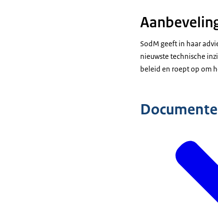
Aanbevelin
SodM geeft in haar advie
nieuwste technische inzi
beleid en roept op om he
Documente