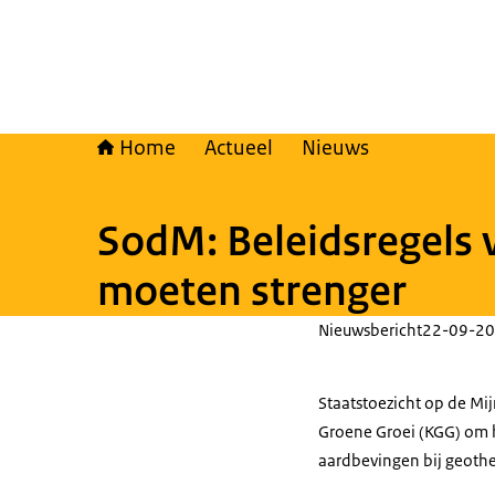
Home
Actueel
Nieuws
SodM: Beleidsregels 
moeten strenger
Nieuwsbericht
22-09-20
Staatstoezicht op de Mi
Groene Groei (KGG) om 
aardbevingen bij geothe