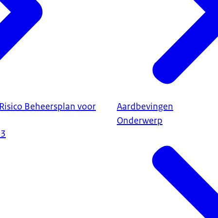
 Risico Beheersplan voor
Aardbevingen
Onderwerp
23