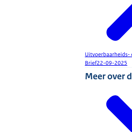
Uitvoerbaarheids-
Brief
22-09-2025
Meer over 