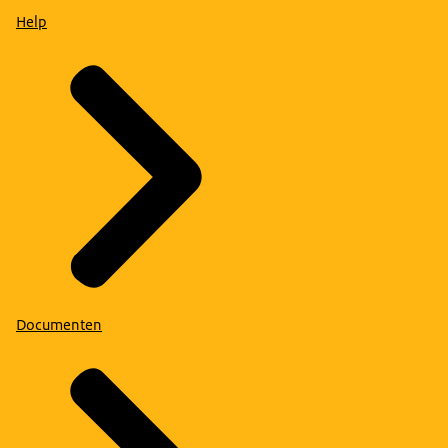
Help
Documenten