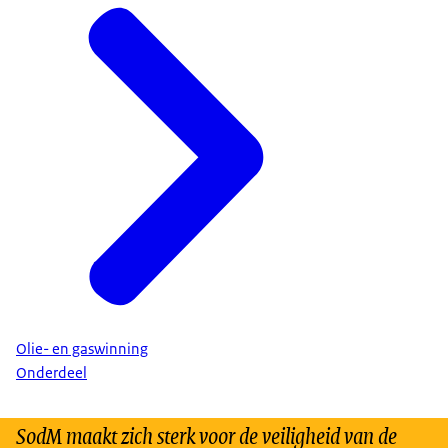
Olie- en gaswinning
Onderdeel
SodM maakt zich sterk voor de veiligheid van de