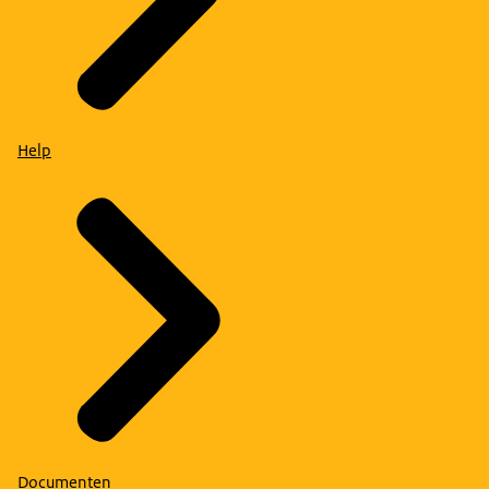
Help
Documenten