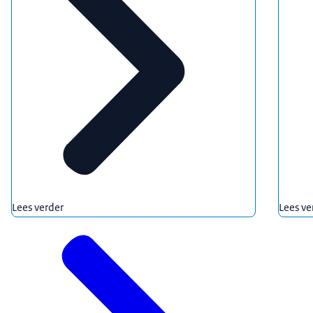
Lees verder
Lees ve