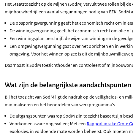
Het Staatstoezicht op de Mijnen (SodM) vervult twee rollen bij d
mijnbouwbedrijf een aantal vergunningen nodig van EZK. SodM ad
De opsporingsvergunning geeft het economisch recht om in een
De winningsvergunning geeft het economisch recht om olie of 
Een winningsplan beschrijft de wijze van winning en de gevol
Een omgevingsvergunning gaat over het oprichten en in werking
omgeving. Voor het winnen op zee is dit de mijnbouwmilieuve
Daarnaast is SodM toezichthouder en controleert of mijnbouwon
Wat zijn de belangrijkste aandachtspunte
Bij het toezicht van SodM ligt de nadruk op de veiligheids- en m
minimaliseren en het beoordelen van werkprogramma’s.
De uitgangspunten waarop SodM zijn toezicht baseert zijn bes
Voorkomen zware ongevallen; Met een
Rapport inzake Grote G
explosies, in voldoende mate worden beheerst. Ook moeten mi