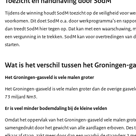
Toezicht en handhaving door SodM
Tijdens de winning houdt SodM toezicht op de veiligheid voor w
voorkomen. Dit doet SodM o.a. door werkprogramma’s en rapporta
dan treedt SodM hier tegen op. Dat kan met een waarschuwing, maa
een vergunning in te trekken. SodM kan voor overtredingen van 
starten.
Wat is het verschil tussen het Groningen-g
Het Groningen-gasveld is vele malen groter
Het Groningen-gasveld is vele malen groter dan de overige gasve
73 miljard Nm3.
Er is veel minder bodemdaling bij de kleine velden
Omdat het oppervlak van het Groningen-gasveld vele malen groter
samengedrukt door het gewicht van alle aardlagen erboven. Des te
elkaar af staan, zakt meer door dan een waarbij de staanders 2 m