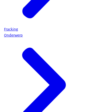
Fracking
Onderwerp