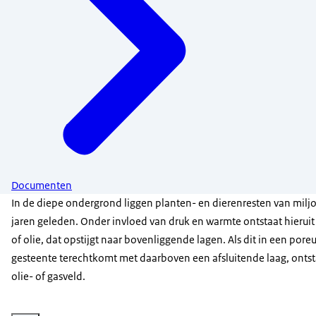
Documenten
In de diepe ondergrond liggen planten- en dierenresten van mil
jaren geleden. Onder invloed van druk en warmte ontstaat hieruit
of olie, dat opstijgt naar bovenliggende lagen. Als dit in een pore
gesteente terechtkomt met daarboven een afsluitende laag, ontst
olie- of gasveld.
Vergroot afbeelding Gaswinningslocatie van Vermillion bij Harlingen