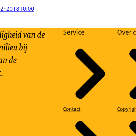
12-2018
10:00
ligheid van de
Service
Over d
ilieu bij
an de
.
Contact
Copyrig