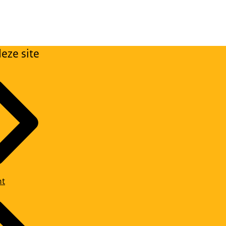
eze site
ht