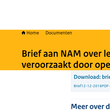
Home
Documenten
Brief aan NAM over 
veroorzaakt door ope
Download:
bri
Brief
12-12-2018
PDF
Meer over 