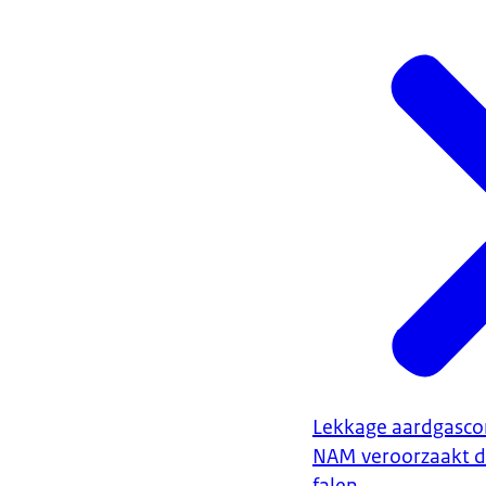
Lekkage aardgasco
NAM veroorzaakt d