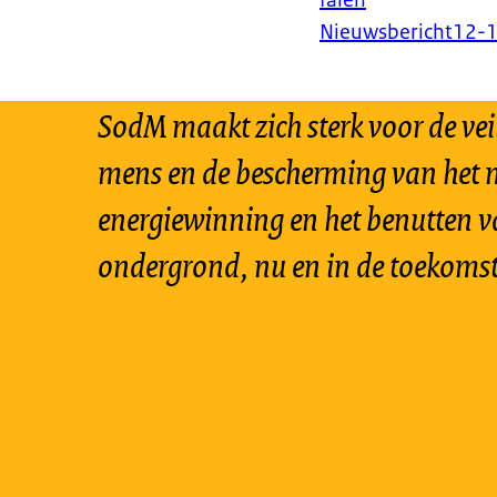
falen
Nieuwsbericht
12-
SodM maakt zich sterk voor de vei
mens en de bescherming van het m
energiewinning en het benutten v
ondergrond, nu en in de toekomst