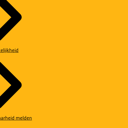
elijkheid
arheid melden