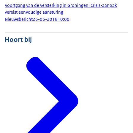
Voortgang van de versterking in Groningen: Crisis-aanpak
vereist eenvoudige aansturing
Nieuwsbericht
26-06-2019
10:00
Hoort bij