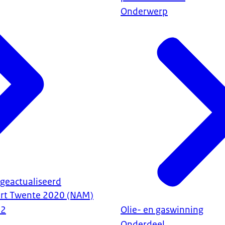
Onderwerp
geactualiseerd
ort Twente 2020 (NAM)
22
Olie- en gaswinning
Onderdeel