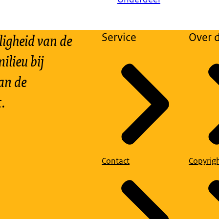
ligheid van de
Service
Over d
ilieu bij
an de
.
Contact
Copyrig