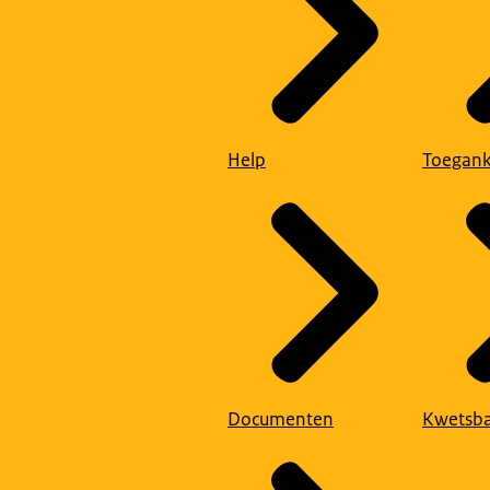
Help
Toegank
Documenten
Kwetsba