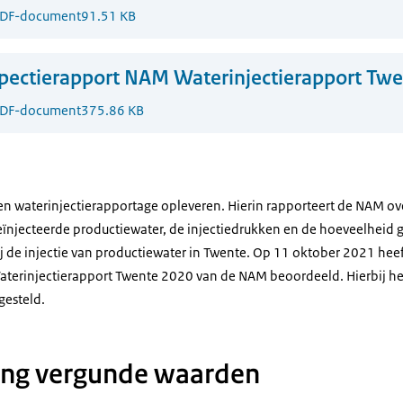
DF-document
91.51 KB
pectierapport NAM Waterinjectierapport Tw
DF-document
375.86 KB
en waterinjectierapportage opleveren. Hierin rapporteert de NAM o
eïnjecteerde productiewater, de injectiedrukken en de hoeveelheid 
 de injectie van productiewater in Twente. Op 11 oktober 2021 heef
aterinjectierapport Twente 2020 van de NAM beoordeeld. Hierbij h
gesteld.
ing vergunde waarden