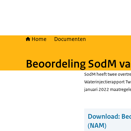
Home
Documenten
Beoordeling SodM va
SodM heeft twee overtre
Waterinjectierapport T
januari 2022 maatregel
Download:
Beo
(NAM)