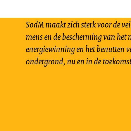
SodM maakt zich sterk voor de vei
mens en de bescherming van het m
energiewinning en het benutten v
ondergrond, nu en in de toekomst