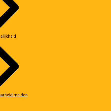
elijkheid
arheid melden