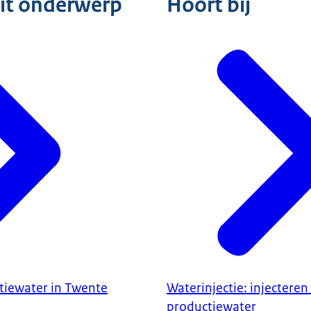
dit onderwerp
Hoort bij
ctiewater in Twente
Waterinjectie: injecteren
productiewater