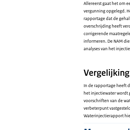
Allereerst gaat het om 
vergunning opgelegd. Ho
rapportage dat de gehal
overschrijding heeft ve
corrigerende maatregel
informeren. De NAM dien
analyses van het inject
Vergelijkin
In de rapportage heeft 
het injectiewater wordt 
voorschriften van de wat
verbeterpunt vastgestel
Waterinjectierapport hi