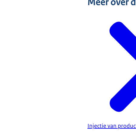
Meer over 
Injectie van produ