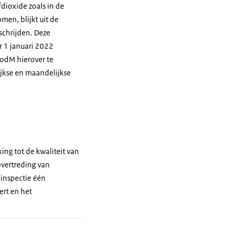
dioxide zoals in de
men, blijkt uit de
schrijden. Deze
r 1 januari 2022
odM hierover te
ijkse en maandelijkse
ng tot de kwaliteit van
overtreding van
 inspectie één
ert en het