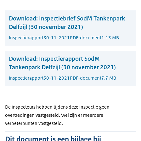
Download:
Inspectiebrief SodM Tankenpark
Delfzijl (30 november 2021)
Inspectierapport
30-11-2021
PDF-document
1.13 MB
Download:
Inspectierapport SodM
Tankenpark Delfzijl (30 november 2021)
Inspectierapport
30-11-2021
PDF-document
7.7 MB
De inspecteurs hebben tijdens deze inspectie geen
overtredingen vastgesteld. Wel zijn er meerdere
verbeterpunten vastgesteld.
Dit document is een bijlage bij