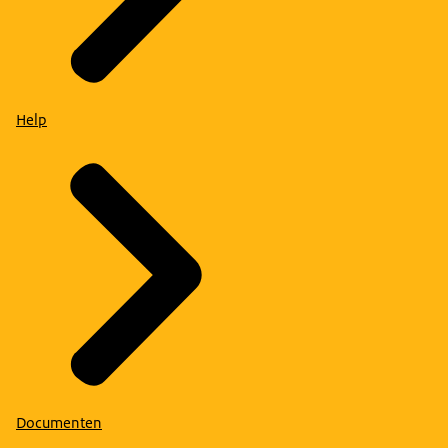
Help
Documenten