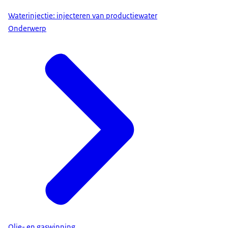
Waterinjectie: injecteren van productiewater
Onderwerp
Olie- en gaswinning