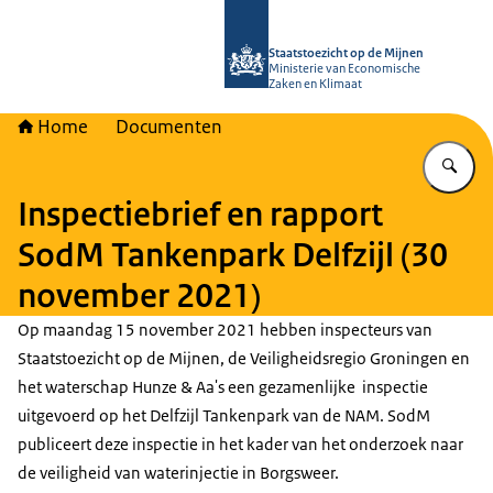
Naar de homepage van Staatstoezich
Staatstoezicht op de Mijnen
Ministerie van Economische
Zaken en Klimaat
Home
Documenten
Vu
Inspectiebrief en rapport
SodM Tankenpark Delfzijl (30
november 2021)
Op maandag 15 november 2021 hebben inspecteurs van
Staatstoezicht op de Mijnen, de Veiligheidsregio Groningen en
het waterschap Hunze & Aa's een gezamenlijke inspectie
uitgevoerd op het Delfzijl Tankenpark van de NAM. SodM
publiceert deze inspectie in het kader van het onderzoek naar
de veiligheid van waterinjectie in Borgsweer.