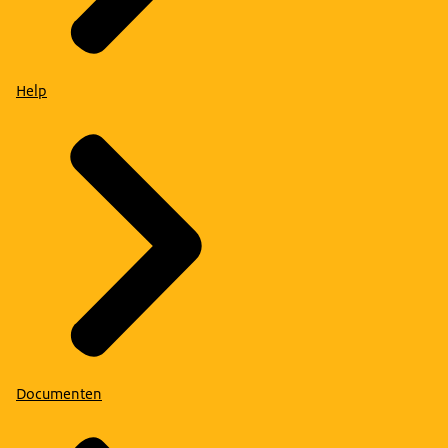
Help
Documenten