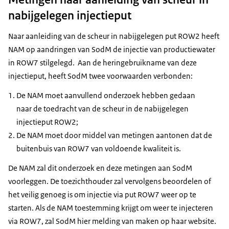
nabijgelegen injectieput
Naar aanleiding van de scheur in nabijgelegen put ROW2 heeft
NAM op aandringen van SodM de injectie van productiewater
in ROW7 stilgelegd. Aan de heringebruikname van deze
injectieput, heeft SodM twee voorwaarden verbonden:
De NAM moet aanvullend onderzoek hebben gedaan
naar de toedracht van de scheur in de nabijgelegen
injectieput ROW2;
De NAM moet door middel van metingen aantonen dat de
buitenbuis van ROW7 van voldoende kwaliteit is.
De NAM zal dit onderzoek en deze metingen aan SodM
voorleggen. De toezichthouder zal vervolgens beoordelen of
het veilig genoeg is om injectie via put ROW7 weer op te
starten. Als de NAM toestemming krijgt om weer te injecteren
via ROW7, zal SodM hier melding van maken op haar website.