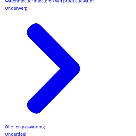
Waterinjectie: injecteren van productiewater
Onderwerp
Olie- en gaswinning
Onderdeel