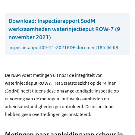
Download:
Inspectierapport SodM
werkzaamheden waterinjectieput ROW-7 (9
november 2021)
Inspectierapport
09-11-2021
PDF-document
185.06 KB
De NAM voert metingen uit naar de integriteit van
waterinjectieput ROW7. Het Staatstoezicht op de Mijnen
(SodM) heeft tijdens deze onaangekondigde inspectie op
uitvoering van de metingen, put-werkzaamheden en
arbeidsomstandigheden gecontroleerd. De inspecteurs
hebben geen overtredingen geconstateerd.
Metingen naar aanleiding van scheur in