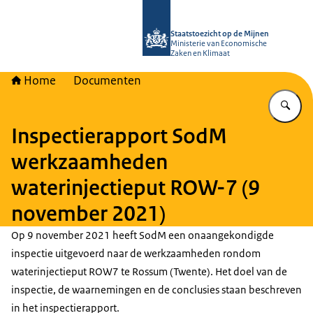
Naar de homepage van Staatstoezich
Staatstoezicht op de Mijnen
Ministerie van Economische
Zaken en Klimaat
Home
Documenten
Vu
Inspectierapport SodM
werkzaamheden
waterinjectieput ROW-7 (9
november 2021)
Op 9 november 2021 heeft SodM een onaangekondigde
inspectie uitgevoerd naar de werkzaamheden rondom
waterinjectieput ROW7 te Rossum (Twente). Het doel van de
inspectie, de waarnemingen en de conclusies staan beschreven
in het inspectierapport.