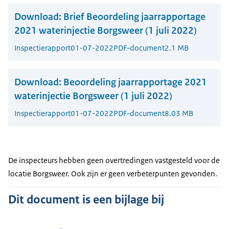
Download:
Brief Beoordeling jaarrapportage
2021 waterinjectie Borgsweer (1 juli 2022)
Inspectierapport
01-07-2022
PDF-document
2.1 MB
Download:
Beoordeling jaarrapportage 2021
waterinjectie Borgsweer (1 juli 2022)
Inspectierapport
01-07-2022
PDF-document
8.03 MB
De inspecteurs hebben geen overtredingen vastgesteld voor de
locatie Borgsweer. Ook zijn er geen verbeterpunten gevonden.
Dit document is een bijlage bij