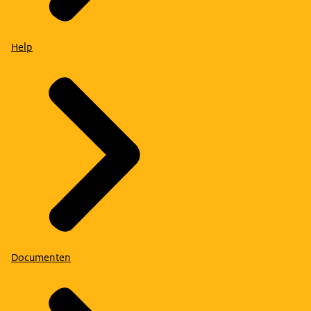
Help
Documenten