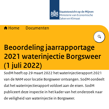
Naar de homepage van Staatstoezich
Staatstoezicht op de Mijnen
Ministerie van Economische
Zaken en Klimaat
Home
Documenten
Vu
Beoordeling jaarrapportage
2021 waterinjectie Borgsweer
(1 juli 2022)
SodM heeft op 29 maart 2022 het waterinjectierapport 2021
van de NAM voor locatie Borgsweer ontvangen. SodM oordeelt
dat het waterinjectierapport voldoet aan de eisen. SodM
publiceert deze inspectie in het kader van het onderzoek naar
de veiligheid van waterinjectie in Borgsweer.