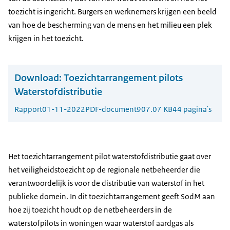
toezicht is ingericht. Burgers en werknemers krijgen een beeld
van hoe de bescherming van de mens en het milieu een plek
krijgen in het toezicht.
Download:
Toezichtarrangement pilots
Waterstofdistributie
Rapport
01-11-2022
PDF-document
907.07 KB
44 pagina's
Het toezichtarrangement pilot waterstofdistributie gaat over
het veiligheidstoezicht op de regionale netbeheerder die
verantwoordelijk is voor de distributie van waterstof in het
publieke domein. In dit toezichtarrangement geeft SodM aan
hoe zij toezicht houdt op de netbeheerders in de
waterstofpilots in woningen waar waterstof aardgas als