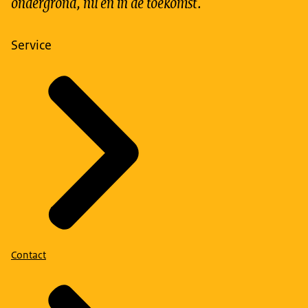
ondergrond, nu en in de toekomst.
Service
Contact