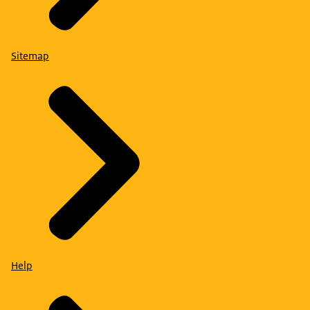
Sitemap
Help