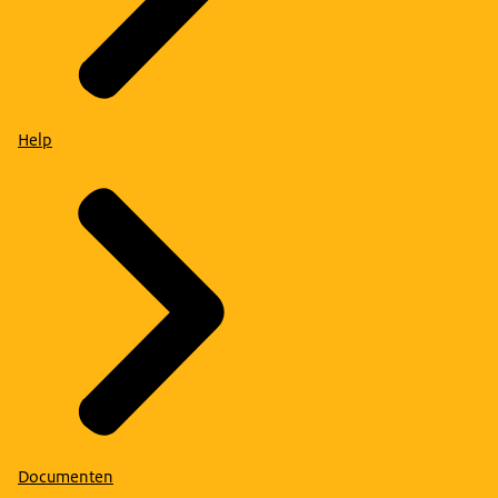
Help
Documenten