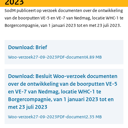
2023
SodM publiceert op verzoek documenten over de ontwikkeling
van de boorputten VE-5 en VE-7 van Nedmag, locatie WHC-1 te
Borgercompagnie, van 1 januari 2023 tot en met 23 juli 2023.
Download:
Brief
Woo-verzoek
27-09-2023
PDF-document
4.89 MB
Download:
Besluit Woo-verzoek documenten
over de ontwikkeling van de boorputten VE-5
en VE-7 van Nedmag, locatie WHC-1 te
Borgercompagnie, van 1 januari 2023 tot en
met 23 juli 2023
Woo-verzoek
27-09-2023
PDF-document
2.35 MB