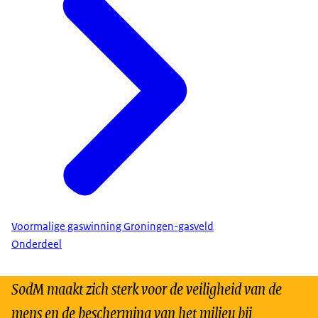
Voormalige gaswinning Groningen-gasveld
Onderdeel
SodM maakt zich sterk voor de veiligheid van de
mens en de bescherming van het milieu bij