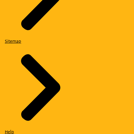
Sitemap
Help