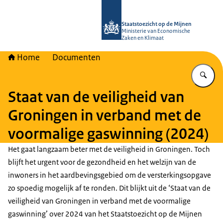
Naar de homepage van Staatstoezich
Staatstoezicht op de Mijnen
Ministerie van Economische
Zaken en Klimaat
Home
Documenten
Vu
Staat van de veiligheid van
Groningen in verband met de
voormalige gaswinning (2024)
Het gaat langzaam beter met de veiligheid in Groningen. Toch
blijft het urgent voor de gezondheid en het welzijn van de
inwoners in het aardbevingsgebied om de versterkingsopgave
zo spoedig mogelijk af te ronden. Dit blijkt uit de ‘Staat van de
veiligheid van Groningen in verband met de voormalige
gaswinning’ over 2024 van het Staatstoezicht op de Mijnen