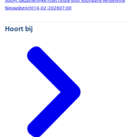
SodM: Gezamenlijke inzet nodig voor voortgang versterking
Nieuwsbericht
14-02-2026
07:00
Hoort bij