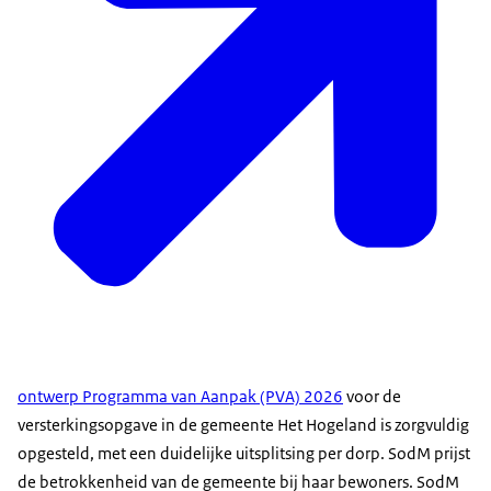
ontwerp Programma van Aanpak (PVA) 2026
voor de
versterkingsopgave in de gemeente Het Hogeland is zorgvuldig
opgesteld, met een duidelijke uitsplitsing per dorp. SodM prijst
de betrokkenheid van de gemeente bij haar bewoners. SodM