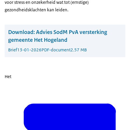
voor stress en onzekerheid wat tot (ernstige)
gezondheidsklachten kan leiden.
Download:
Advies SodM PvA versterking
gemeente Het Hogeland
Brief
13-01-2026
PDF-document
2.57 MB
Het