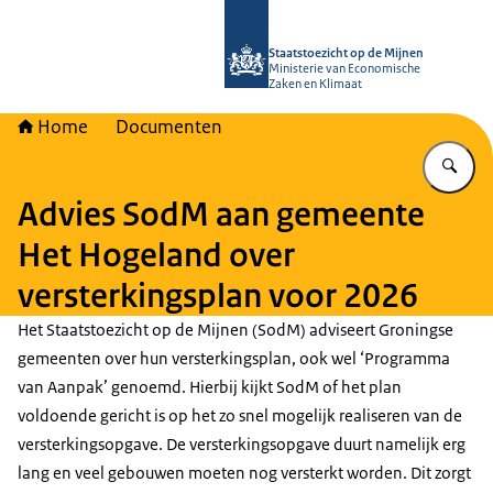
Naar de homepage van Staatstoezich
Staatstoezicht op de Mijnen
Ministerie van Economische
Zaken en Klimaat
Home
Documenten
Vu
Advies SodM aan gemeente
Het Hogeland over
versterkingsplan voor 2026
Het Staatstoezicht op de Mijnen (SodM) adviseert Groningse
gemeenten over hun versterkingsplan, ook wel ‘Programma
van Aanpak’ genoemd. Hierbij kijkt SodM of het plan
voldoende gericht is op het zo snel mogelijk realiseren van de
versterkingsopgave. De versterkingsopgave duurt namelijk erg
lang en veel gebouwen moeten nog versterkt worden. Dit zorgt