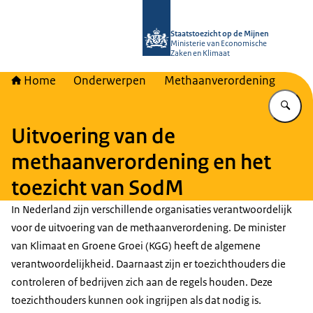
Naar de homepage van Staatstoezich
Staatstoezicht op de Mijnen
Ministerie van Economische
Zaken en Klimaat
Home
Onderwerpen
Methaanverordening
Vu
Uitvoering van de
methaanverordening en het
toezicht van SodM
In Nederland zijn verschillende organisaties verantwoordelijk
voor de uitvoering van de methaanverordening. De minister
van Klimaat en Groene Groei (KGG) heeft de algemene
verantwoordelijkheid. Daarnaast zijn er toezichthouders die
controleren of bedrijven zich aan de regels houden. Deze
toezichthouders kunnen ook ingrijpen als dat nodig is.