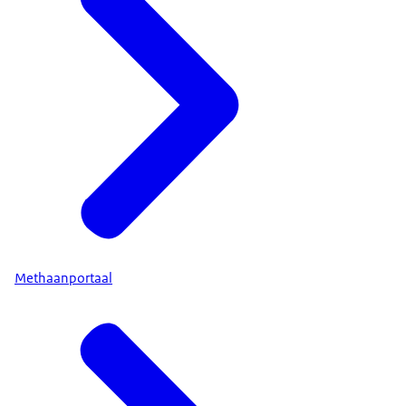
Methaanportaal