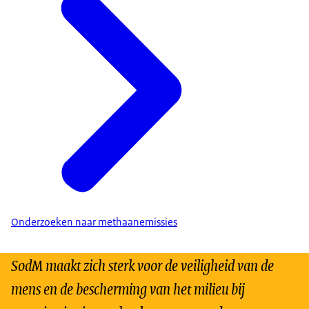
Onderzoeken naar methaanemissies
SodM maakt zich sterk voor de veiligheid van de
mens en de bescherming van het milieu bij