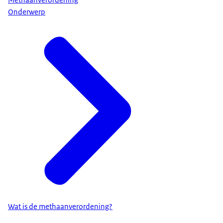
Onderwerp
Wat is de methaanverordening?