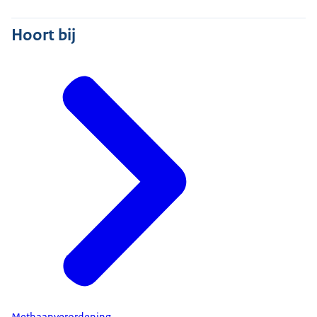
Hoort bij
Methaanverordening