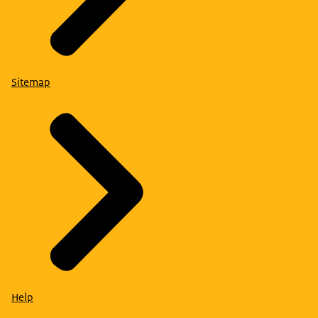
Sitemap
Help