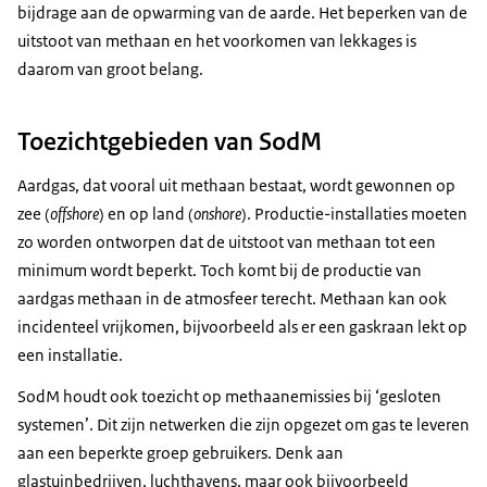
bijdrage aan de opwarming van de aarde. Het beperken van de
uitstoot van methaan en het voorkomen van lekkages is
daarom van groot belang.
Toezichtgebieden van SodM
Aardgas, dat vooral uit methaan bestaat, wordt gewonnen op
zee (
offshore
) en op land (
onshore
). Productie-installaties moeten
zo worden ontworpen dat de uitstoot van methaan tot een
minimum wordt beperkt. Toch komt bij de productie van
aardgas methaan in de atmosfeer terecht. Methaan kan ook
incidenteel vrijkomen, bijvoorbeeld als er een gaskraan lekt op
een installatie.
SodM houdt ook toezicht op methaanemissies bij ‘gesloten
systemen’. Dit zijn netwerken die zijn opgezet om gas te leveren
aan een beperkte groep gebruikers. Denk aan
glastuinbedrijven, luchthavens, maar ook bijvoorbeeld