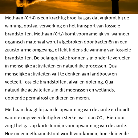
Methaan (CH4) is een krachtig broeikasgas dat vrijkomt bij de
winning, opslag, verwerking en het transport van fossiele
brandstoffen. Methaan (CH₄) komt voornamelijk vrij wanneer
organisch materiaal wordt afgebroken door bacteriën in een
zuurstofarme omgeving, of lekt tijdens de winning van fossiele
brandstoffen. De belangrijkste bronnen zijn onder te verdelen
in menselijke activiteiten en natuurlijke processen. Qua
menselijke activiteiten valt te denken aan landbouw en
veeteelt, fossiele brandstoffen, afval en riolering. Qua
natuurlijke activiteiten zijn dit moerassen en wetlands,
dooiende permafrost en dieren en meren.
Methaan draagt bij aan de opwarming van de aarde en houdt
warmte ongeveer dertig keer sterker vast dan CO₂. Hierdoor
zorgt het gas op korte termijn voor opwarming van de aarde.
Hoe meer methaanuitstoot wordt voorkomen, hoe kleiner de