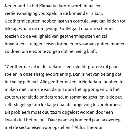
Nederland. In het Klimaatakkoord wordt bijna een
vertienvoudiging voorspeld in de komende 12 jaar.
Geothermieputten hebben last van corrosie, wat kan leiden tot
lekkages naar de omgeving. SodM gaat daarom scherper
toezien op de veiligheid van geothermieputten en zal
bovendien strengere eisen formuleren waaraan putten moeten
voldoen om ervoor te zorgen dat het veilig blijft.
“Geothermie zal in de toekomst een steeds grotere rol gaan
spelen in onze energievoorziening. Dan is het van belang dat
het veilig gebeurt. Alle geothermisten in Nederland hebben te
maken met corrosie van de put door het oppompen van het
zoute water uit de ondergrond. In sommige gevallen is de put
zelfs stilgelegd om lekkage naar de omgeving te voorkomen.
Dit probleem moet duurzaam opgelost worden door een
kwalitatief betere put. Daar gaan wij komend jaar na overleg
met de sector eisen voor opstellen.” Aldus Theodor