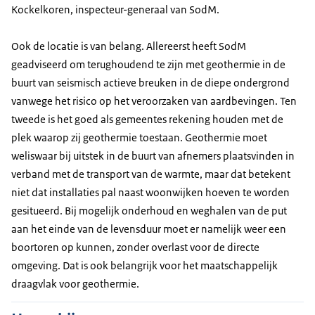
Kockelkoren, inspecteur-generaal van SodM.
Ook de locatie is van belang. Allereerst heeft SodM
geadviseerd om terughoudend te zijn met geothermie in de
buurt van seismisch actieve breuken in de diepe ondergrond
vanwege het risico op het veroorzaken van aardbevingen. Ten
tweede is het goed als gemeentes rekening houden met de
plek waarop zij geothermie toestaan. Geothermie moet
weliswaar bij uitstek in de buurt van afnemers plaatsvinden in
verband met de transport van de warmte, maar dat betekent
niet dat installaties pal naast woonwijken hoeven te worden
gesitueerd. Bij mogelijk onderhoud en weghalen van de put
aan het einde van de levensduur moet er namelijk weer een
boortoren op kunnen, zonder overlast voor de directe
omgeving. Dat is ook belangrijk voor het maatschappelijk
draagvlak voor geothermie.