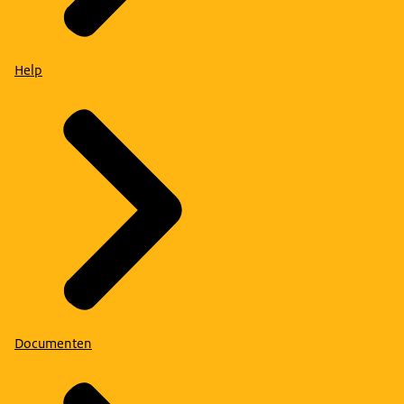
Help
Documenten