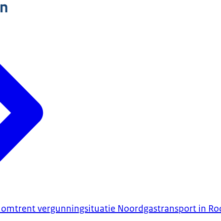
n
 omtrent vergunningsituatie Noordgastransport in R