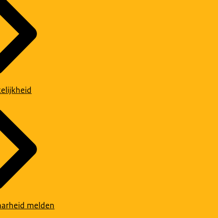
elijkheid
arheid melden