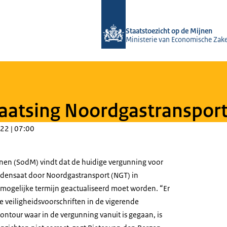
Naar de homepage van Staatstoezicht
Staatstoezicht op de Mijnen
Ministerie van Economische Zak
aatsing Noordgastransport
22 | 07:00
jnen (SodM) vindt dat de huidige vergunning voor
ndensaat door Noordgastransport (NGT) in
mogelijke termijn geactualiseerd moet worden. “Er
 veiligheidsvoorschriften in de vigerende
ontour waar in de vergunning vanuit is gegaan, is