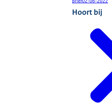
Brief
02-06-2022
Hoort bij