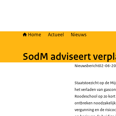
Home
Actueel
Nieuws
SodM adviseert verpl
Nieuwsbericht
02-06-20
Staatstoezicht op de Mi
het verladen van gasco
Roodeschool op zo kort 
ontbreken noodzakelijke
vergunning en de risicoc