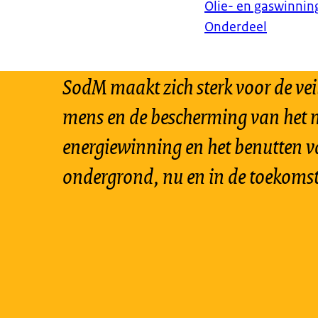
Olie- en gaswinnin
Onderdeel
SodM maakt zich sterk voor de vei
mens en de bescherming van het m
energiewinning en het benutten v
ondergrond, nu en in de toekomst