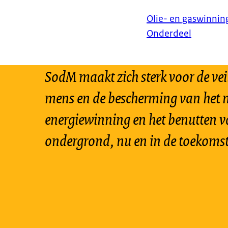
Olie- en gaswinnin
Onderdeel
SodM maakt zich sterk voor de vei
mens en de bescherming van het m
energiewinning en het benutten v
ondergrond, nu en in de toekomst