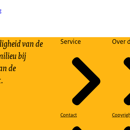
g
ligheid van de
Service
Over d
ilieu bij
an de
.
Contact
Copyrig