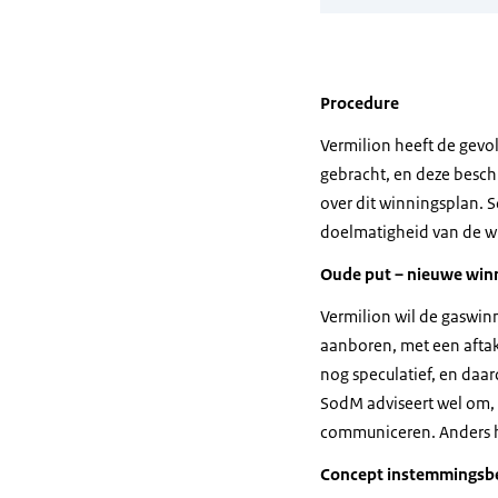
Procedure
Vermilion heeft de gevol
gebracht, en deze besch
over dit winningsplan. 
doelmatigheid van de w
Oude put – nieuwe win
Vermilion wil de gaswinn
aanboren, met een aftak
nog speculatief, en daar
SodM adviseert wel om, 
communiceren. Anders h
Concept instemmingsbe