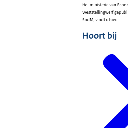
Het ministerie van Eco
Weststellingwerf gepubl
SodM, vindt u hier.
Hoort bij