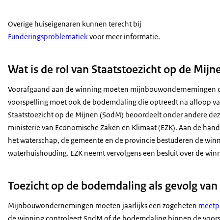
Overige huiseigenaren kunnen terecht bij
Funderingsproblematiek
voor meer informatie.
Wat is de rol van Staatstoezicht op de Mij
Voorafgaand aan de winning moeten mijnbouwondernemingen de 
voorspelling moet ook de bodemdaling die optreedt na afloop va
Staatstoezicht op de Mijnen (SodM) beoordeelt onder andere dez
ministerie van Economische Zaken en Klimaat (EZK). Aan de hand
het waterschap, de gemeente en de provincie bestuderen de win
waterhuishouding. EZK neemt vervolgens een besluit over de win
Toezicht op de bodemdaling als gevolg va
Mijnbouwondernemingen moeten jaarlijks een zogeheten
meetpl
de winning controleert SodM of de bodemdaling binnen de voorsp