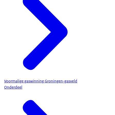
Voormalige gaswinning Groningen-gasveld
Onderdeel