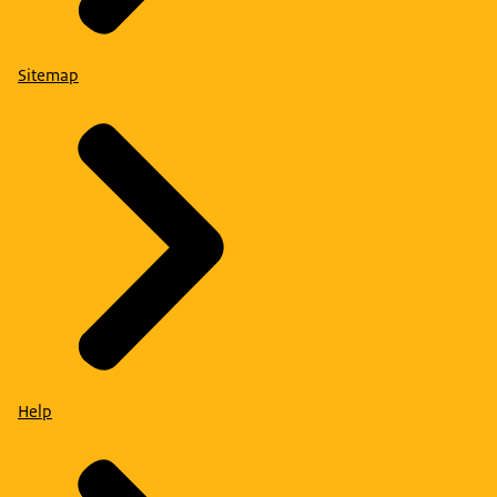
Sitemap
Help