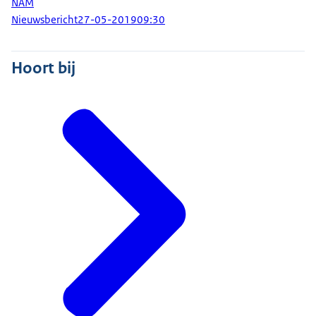
NAM
Nieuwsbericht
27-05-2019
09:30
Hoort bij