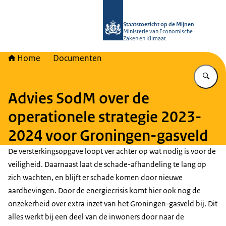
Naar de homepage van Staatstoezich
Staatstoezicht op de Mijnen
Ministerie van Economische
Zaken en Klimaat
Home
Documenten
Vu
Advies SodM over de
operationele strategie 2023-
2024 voor Groningen-gasveld
De versterkingsopgave loopt ver achter op wat nodig is voor de
veiligheid. Daarnaast laat de schade-afhandeling te lang op
zich wachten, en blijft er schade komen door nieuwe
aardbevingen. Door de energiecrisis komt hier ook nog de
onzekerheid over extra inzet van het Groningen-gasveld bij. Dit
alles werkt bij een deel van de inwoners door naar de