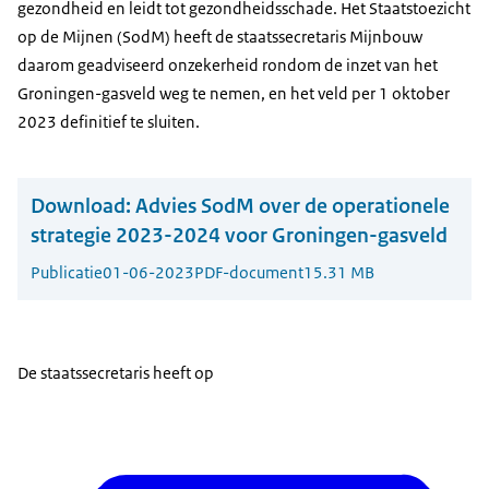
gezondheid en leidt tot gezondheidsschade. Het Staatstoezicht
op de Mijnen (SodM) heeft de staatssecretaris Mijnbouw
daarom geadviseerd onzekerheid rondom de inzet van het
Groningen-gasveld weg te nemen, en het veld per 1 oktober
2023 definitief te sluiten.
Download:
Advies SodM over de operationele
strategie 2023-2024 voor Groningen-gasveld
Publicatie
01-06-2023
PDF-document
15.31 MB
De staatssecretaris heeft op