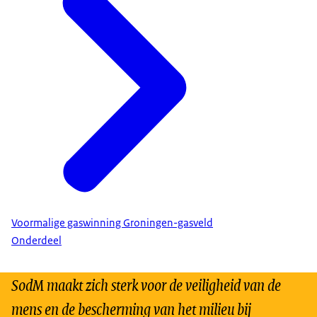
Voormalige gaswinning Groningen-gasveld
Onderdeel
SodM maakt zich sterk voor de veiligheid van de
mens en de bescherming van het milieu bij