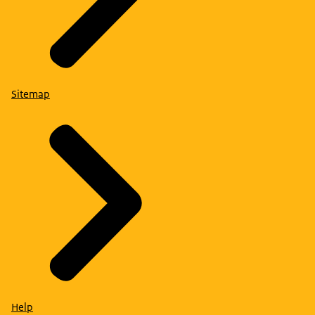
Sitemap
Help