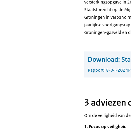
versterkingsopgave in 2
Staatstoezicht op de Mij
Groningen in verband m
jaarlijkse voortgangsrap
Groningen-gasveld en de
Download:
Sta
Rapport
18-04-2024
P
3 adviezen 
Om de veiligheid van de
Focus op veiligheid