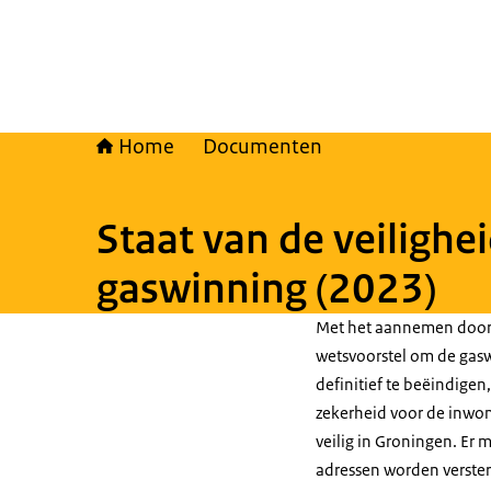
Home
Documenten
Staat van de veiligh
gaswinning (2023)
Met het aannemen door 
wetsvoorstel om de gasw
definitief te beëindigen,
zekerheid voor de inwon
veilig in Groningen. Er
adressen worden verster