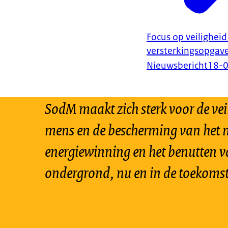
Focus op veilighei
versterkingsopgave
Nieuwsbericht
18-
SodM maakt zich sterk voor de vei
mens en de bescherming van het m
energiewinning en het benutten v
ondergrond, nu en in de toekomst