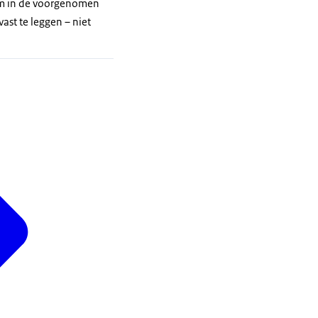
 om in de voorgenomen
ast te leggen – niet