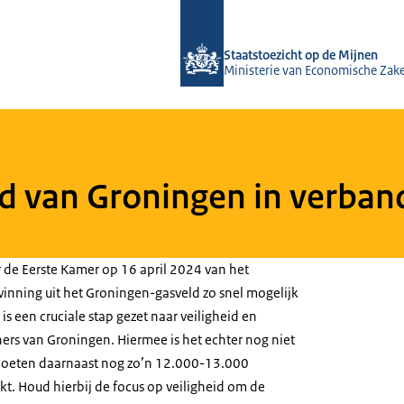
Naar de homepage van Staatstoezicht
Staatstoezicht op de Mijnen
Ministerie van Economische Zak
eid van Groningen in verba
de Eerste Kamer op 16 april 2024 van het
inning uit het Groningen-gasveld zo snel mogelijk
 is een cruciale stap gezet naar veiligheid en
ers van Groningen. Hiermee is het echter nog niet
 moeten daarnaast nog zo’n 12.000-13.000
kt. Houd hierbij de focus op veiligheid om de