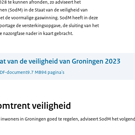
028 te kunnen afronden, zo adviseert het
nen (SodM) in de Staat van de veiligheid van
et de voormalige gaswinning. SodM heeft in deze
portage de versterkingsopgave, de sluiting van het
 nazorgfase nader in kaart gebracht.
at van de veiligheid van Groningen 2023
DF-document
9.7 MB
94 pagina's
omtrent veiligheid
 inwoners in Groningen goed te regelen, adviseert SodM het volgen