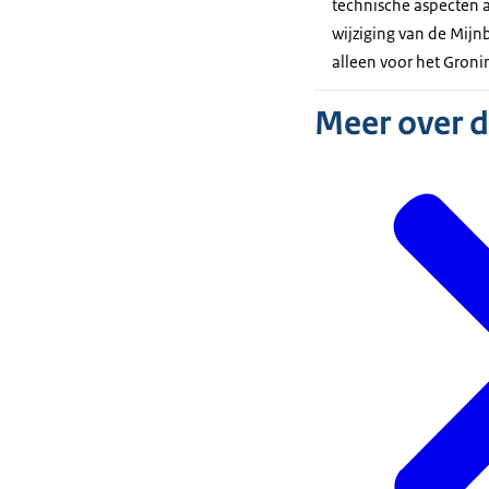
technische aspecten 
wijziging van de Mijnb
alleen voor het Groni
Meer over 