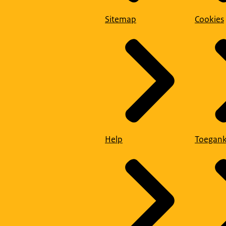
Sitemap
Cookies
Help
Toegank