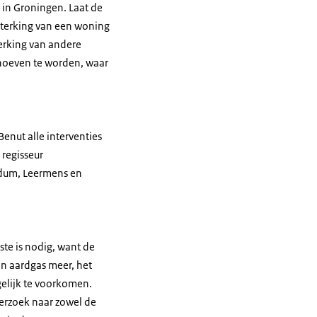
 in Groningen. Laat de
sterking van een woning
terking van andere
hoeven te worden, waar
enut alle interventies
 regisseur
rdum, Leermens en
ste is nodig, want de
n aardgas meer, het
gelijk te voorkomen.
erzoek naar zowel de