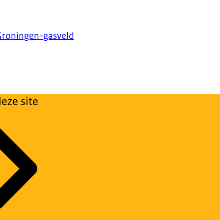
Groningen-gasveld
eze site