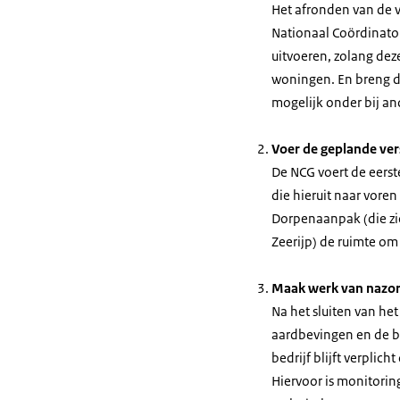
Het afronden van de v
Nationaal Coördinato
uitvoeren, zolang dez
woningen. En breng d
mogelijk onder bij an
Voer de geplande vers
De NCG voert de eerst
die hieruit naar voren
Dorpenaanpak (die zi
Zeerijp) de ruimte om 
Maak werk van nazo
Na het sluiten van he
aardbevingen en de b
bedrijf blijft verpli
Hiervoor is monitorin