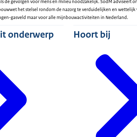
als de gevolgen voor mens en milieu noodzakelijk. SodM adviseert
ouwwet het stelsel rondom de nazorg te verduidelijken en wettelijk v
ngen-gasveld maar voor alle mijnbouwactiviteiten in Nederland.
dit onderwerp
Hoort bij