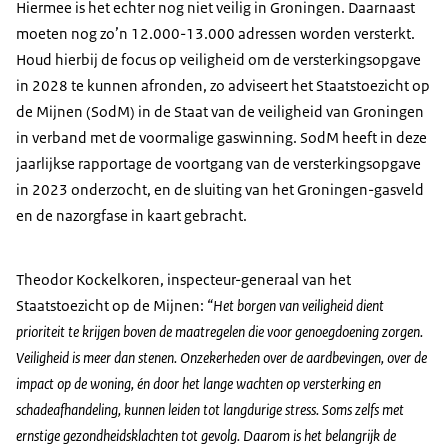
Hiermee is het echter nog niet veilig in Groningen. Daarnaast
moeten nog zo’n 12.000-13.000 adressen worden versterkt.
Houd hierbij de focus op veiligheid om de versterkingsopgave
in 2028 te kunnen afronden, zo adviseert het Staatstoezicht op
de Mijnen (SodM) in de Staat van de veiligheid van Groningen
in verband met de voormalige gaswinning. SodM heeft in deze
jaarlijkse rapportage de voortgang van de versterkingsopgave
in 2023 onderzocht, en de sluiting van het Groningen-gasveld
en de nazorgfase in kaart gebracht.
Theodor Kockelkoren, inspecteur-generaal van het
Staatstoezicht op de Mijnen:
“Het borgen van veiligheid dient
prioriteit te krijgen boven de maatregelen die voor genoegdoening zorgen.
Veiligheid is meer dan stenen. Onzekerheden over de aardbevingen, over de
impact op de woning, én door het lange wachten op versterking en
schadeafhandeling, kunnen leiden tot langdurige stress. Soms zelfs met
ernstige gezondheidsklachten tot gevolg. Daarom is het belangrijk de