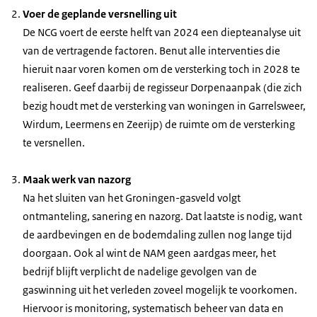
Voer de geplande versnelling uit
De NCG voert de eerste helft van 2024 een diepteanalyse uit
van de vertragende factoren. Benut alle interventies die
hieruit naar voren komen om de versterking toch in 2028 te
realiseren. Geef daarbij de regisseur Dorpenaanpak (die zich
bezig houdt met de versterking van woningen in Garrelsweer,
Wirdum, Leermens en Zeerijp) de ruimte om de versterking
te versnellen.
Maak werk van nazorg
Na het sluiten van het Groningen-gasveld volgt
ontmanteling, sanering en nazorg. Dat laatste is nodig, want
de aardbevingen en de bodemdaling zullen nog lange tijd
doorgaan. Ook al wint de NAM geen aardgas meer, het
bedrijf blijft verplicht de nadelige gevolgen van de
gaswinning uit het verleden zoveel mogelijk te voorkomen.
Hiervoor is monitoring, systematisch beheer van data en