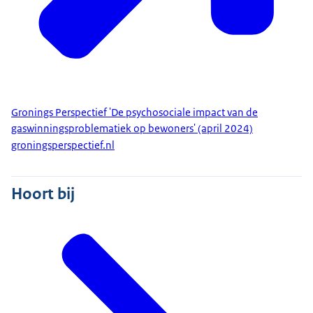
Gronings Perspectief 'De psychosociale impact van de
gaswinningsproblematiek op bewoners' (april 2024)
groningsperspectief.nl
Hoort bij