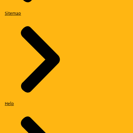
Sitemap
Help