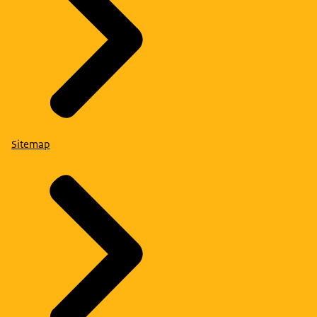
Sitemap