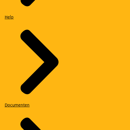
Help
Documenten