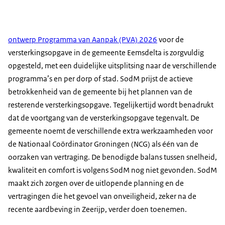
ontwerp Programma van Aanpak (PVA) 2026
voor de
versterkingsopgave in de gemeente Eemsdelta is zorgvuldig
opgesteld, met een duidelijke uitsplitsing naar de verschillende
programma’s en per dorp of stad. SodM prijst de actieve
betrokkenheid van de gemeente bij het plannen van de
resterende versterkingsopgave. Tegelijkertijd wordt benadrukt
dat de voortgang van de versterkingsopgave tegenvalt. De
gemeente noemt de verschillende extra werkzaamheden voor
de Nationaal Coördinator Groningen (NCG) als één van de
oorzaken van vertraging. De benodigde balans tussen snelheid,
kwaliteit en comfort is volgens SodM nog niet gevonden. SodM
maakt zich zorgen over de uitlopende planning en de
vertragingen die het gevoel van onveiligheid, zeker na de
recente aardbeving in Zeerijp, verder doen toenemen.