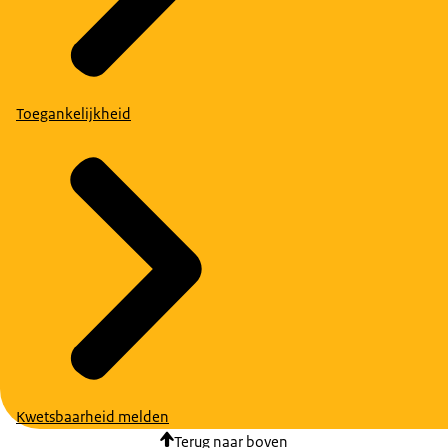
Toegankelijkheid
Kwetsbaarheid melden
Terug naar boven