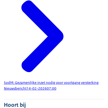
SodM: Gezamenlijke inzet nodig voor voortgang versterking
Nieuwsbericht
14-02-2026
07:00
Hoort bij