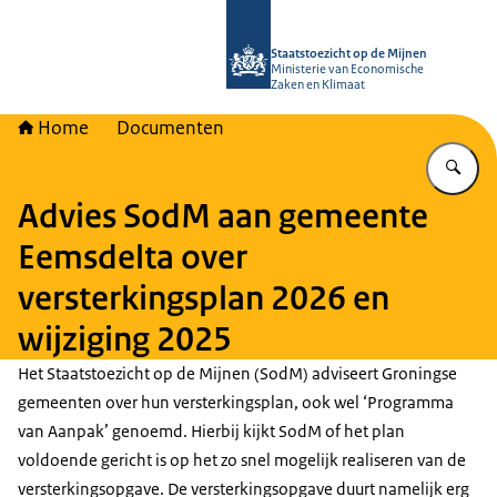
Naar de homepage van Staatstoezich
Staatstoezicht op de Mijnen
Ministerie van Economische
Zaken en Klimaat
Home
Documenten
Vu
Advies SodM aan gemeente
Eemsdelta over
versterkingsplan 2026 en
wijziging 2025
Het Staatstoezicht op de Mijnen (SodM) adviseert Groningse
gemeenten over hun versterkingsplan, ook wel ‘Programma
van Aanpak’ genoemd. Hierbij kijkt SodM of het plan
voldoende gericht is op het zo snel mogelijk realiseren van de
versterkingsopgave. De versterkingsopgave duurt namelijk erg