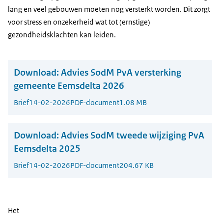
lang en veel gebouwen moeten nog versterkt worden. Dit zorgt
voor stress en onzekerheid wat tot (ernstige)
gezondheidsklachten kan leiden.
Download:
Advies SodM PvA versterking
gemeente Eemsdelta 2026
Brief
14-02-2026
PDF-document
1.08 MB
Download:
Advies SodM tweede wijziging PvA
Eemsdelta 2025
Brief
14-02-2026
PDF-document
204.67 KB
Het