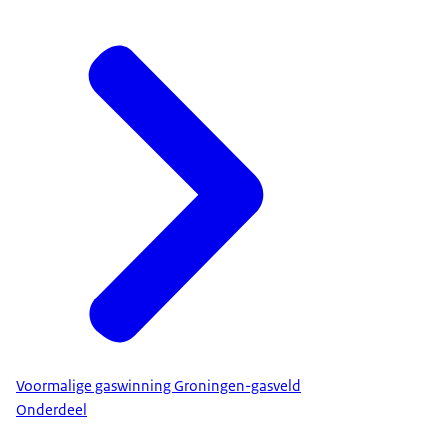
Voormalige gaswinning Groningen-gasveld
Onderdeel