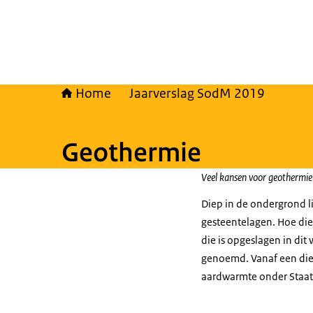
Home
Jaarverslag SodM 2019
Geothermie
Veel kansen voor geothermie a
Diep in de ondergrond l
gesteentelagen. Hoe die
die is opgeslagen in di
genoemd. Vanaf een diep
aardwarmte onder Staat