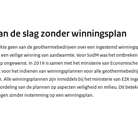
an de slag zonder winningsplan
ikte geen van de geothermiebedrijven over een ingestemd winningsp
 een veilige winning van aardwarmte. Voor SodM was het ontbreke
p ongewenst. In 2019 is samen met het ministerie van Economische
t voor het indienen van winningsplannen voor alle geothermiebedri
. Alle winningsplannen zijn inmiddels bij het ministerie van EZK in
oordeling van de plannen op aspecten veiligheid en milieu. Dit bete
gen zonder instemming op een winningsplan.