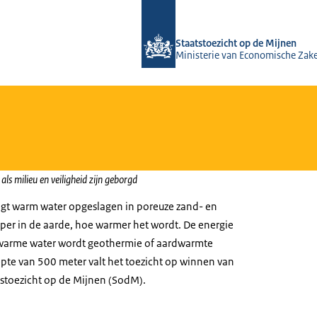
Naar de homepage van Staatstoezicht
Staatstoezicht op de Mijnen
Ministerie van Economische Zak
ls milieu en veiligheid zijn geborgd
igt warm water opgeslagen in poreuze zand- en
per in de aarde, hoe warmer het wordt. De energie
t warme water wordt geothermie of aardwarmte
te van 500 meter valt het toezicht op winnen van
stoezicht op de Mijnen (SodM).