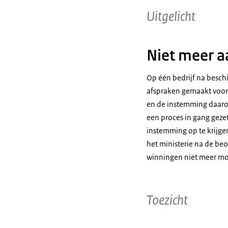
Uitgelicht
Niet meer a
Op één bedrijf na besch
afspraken gemaakt voor
en de instemming daaro
een proces in gang geze
instemming op te krijgen
het ministerie na de be
winningen niet meer mo
Toezicht