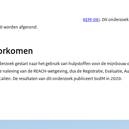
KEM-06
). Dit onderzoek
20 worden afgerond.
oorkomen
erzoek gestart naar het gebruik van hulpstoffen voor de mijnbouw 
 naleving van de REACH-wetgeving, dus de Registratie, Evaluatie, Au
liën. De resultaten van dit onderzoek publiceert SodM in 2020.
mie-installatie bij bloemenveld