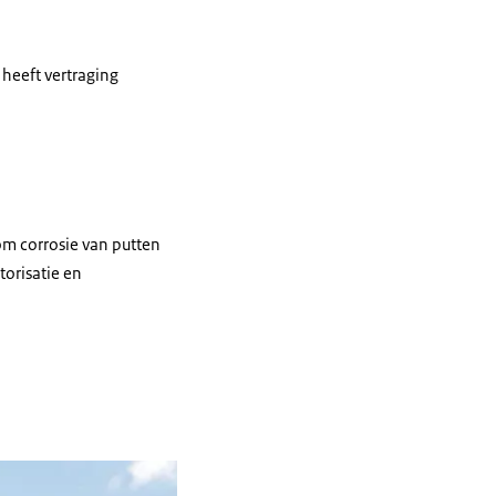
 heeft vertraging
om corrosie van putten
torisatie en