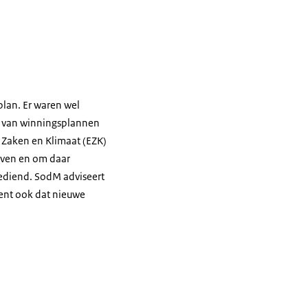
lan. Er waren wel
n van winningsplannen
 Zaken en Klimaat (EZK)
jven en om daar
gediend. SodM adviseert
kent ook dat nieuwe