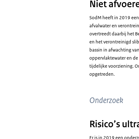
Niet afvoer
SodM heeft in 2019 ee
afvalwater en verontrein
overtreedt daarbij het B
en het verontreinigd slib
bassin in afwachting van
oppervlaktewater en de 
tijdelijke voorziening.
opgetreden.
Onderzoek
Risico’s ul
Er is in 2019 een onderz