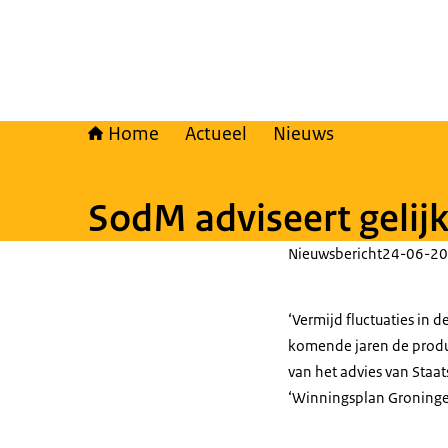
Home
Actueel
Nieuws
SodM adviseert gelij
Nieuwsbericht
24-06-20
‘Vermijd fluctuaties in 
komende jaren de produc
van het advies van Staa
‘Winningsplan Groninge