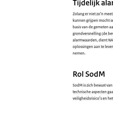
Tijdelijk a
Zolang er niet zo’n meet
kunnen grijpen mocht sei
basis van de gemeten a
grondversnelling (de bew
alarmwaarden, dient NA
oplossingen aan te leve
nemen.
Rol SodM
SodM is zich bewust van
technische aspecten gaat
veiligheidsrisico’s en 