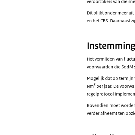
veroorzakers van die sne
Dit blijkt onder meer ui
en het CBS. Daarnaast z
Instemming
Het vermijden van fluct
voorwaarden die SodM st
Mogelijk dat op termijn
3
Nm
per jaar. De voorwa
regelprotocol implement
Bovendien moet worden a
verder afneemt ten opzi