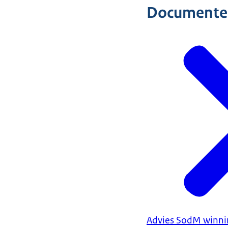
Documente
Advies SodM winni