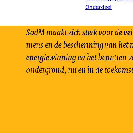
Onderdeel
SodM maakt zich sterk voor de vei
mens en de bescherming van het m
energiewinning en het benutten v
ondergrond, nu en in de toekomst