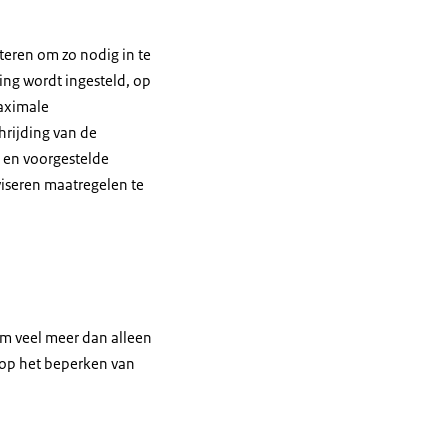
teren om zo nodig in te
ing wordt ingesteld, op
maximale
hrijding van de
 en voorgestelde
viseren maatregelen te
om veel meer dan alleen
r op het beperken van