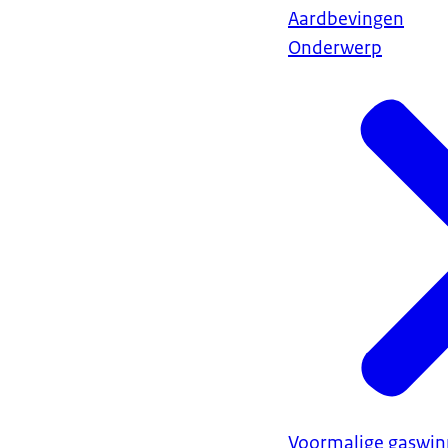
Aardbevingen
Onderwerp
Voormalige gaswin