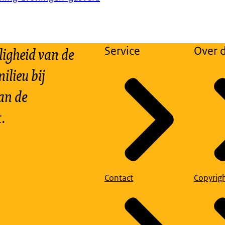
ligheid van de
Service
Over d
ilieu bij
an de
.
Contact
Copyrig