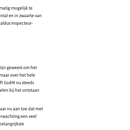
matig mogelijk te
antal en in zwaarte van
 aldus Inspecteur-
zijn geweest om het
maar over het hele
eft SodM nu steeds
elen bij het ontstaan
daar nu aan toe dat met
erwachting een veel
belangrijkste