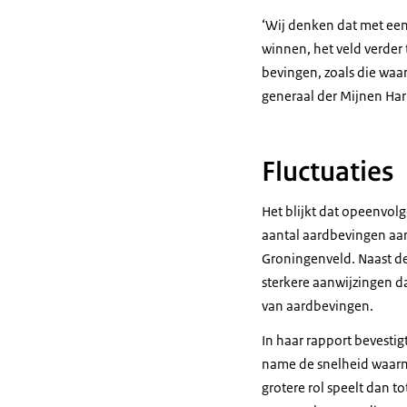
‘Wij denken dat met een 
winnen, het veld verder 
bevingen, zoals die waar
generaal der Mijnen Har
Fluctuaties
Het blijkt dat opeenvol
aantal aardbevingen aan
Groningenveld. Naast de
sterkere aanwijzingen d
van aardbevingen.
In haar rapport bevesti
name de snelheid waarme
grotere rol speelt dan t