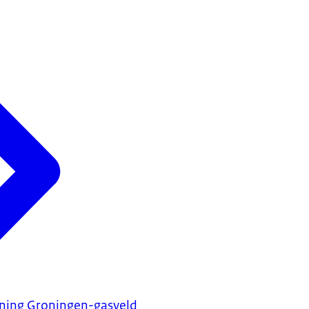
ning Groningen-gasveld